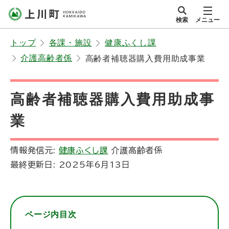
本
検索
メニュー
文
サイト内
北海道上川町
へ
Hokkaido Kamikawa
トップ
各課・施設
健康ふくし課
メ
Twon
介護高齢者係
高齢者補聴器購入費用助成事業
ニ
ュ
ー
高齢者補聴器購入費用助成事
へ
業
情報発信元:
健康ふくし課
介護高齢者係
最終更新日:
2025年6月13日
ページ内目次