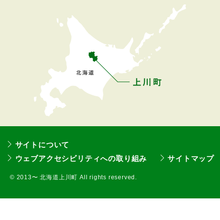
へ
戻
る
サイトについて
ウェブアクセシビリティへの取り組み
サイトマップ
©
2013〜 北海道上川町 All rights reserved.
本
文