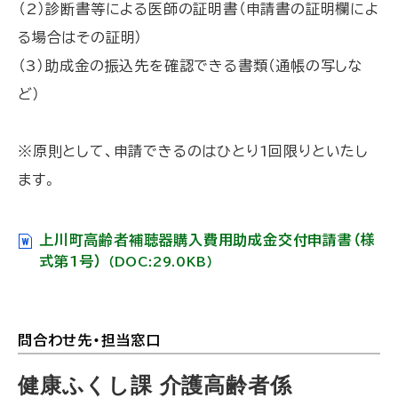
（2）診断書等による医師の証明書（申請書の証明欄によ
る場合はその証明）
（3）助成金の振込先を確認できる書類（通帳の写しな
ど）
※原則として、申請できるのはひとり1回限りといたし
ます。
上川町高齢者補聴器購入費用助成金交付申請書（様
式第1号）
（DOC:29.0KB）
問合わせ先・担当窓口
ト
ッ
健康ふくし課 介護高齢者係