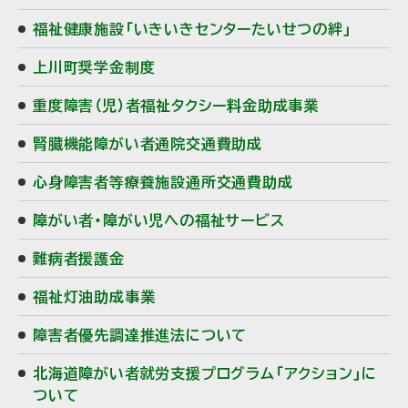
福祉健康施設「いきいきセンターたいせつの絆」
・
上川町奨学金制度
メ
重度障害（児）者福祉タクシー料金助成事業
ニ
腎臓機能障がい者通院交通費助成
ュ
心身障害者等療養施設通所交通費助成
ー
障がい者・障がい児への福祉サービス
難病者援護金
福祉灯油助成事業
障害者優先調達推進法について
北海道障がい者就労支援プログラム「アクション」に
ついて