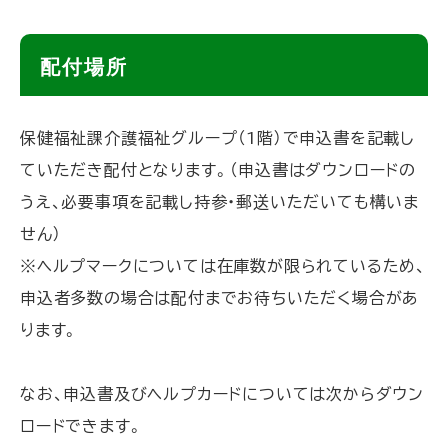
ト
配付場所
ッ
プ
保健福祉課介護福祉グループ（1階）で申込書を記載し
に
ていただき配付となります。（申込書はダウンロードの
戻
うえ、必要事項を記載し持参・郵送いただいても構いま
る
せん）
※ヘルプマークについては在庫数が限られているため、
申込者多数の場合は配付までお待ちいただく場合があ
ります。
なお、申込書及びヘルプカードについては次からダウン
ロードできます。