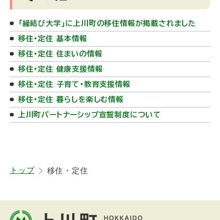
「縁結び大学」に上川町の移住情報が掲載されました
移住・定住 基本情報
移住・定住 住まいの情報
移住・定住 健康支援情報
移住・定住 子育て・教育支援情報
移住・定住 暮らしを楽しむ情報
上川町パートナーシップ宣誓制度について
ト
トップ
移住・定住
ッ
プ
本
に