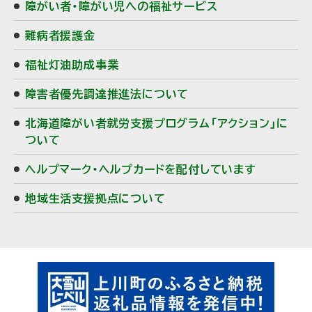
障がい者・障がい児への福祉サービス
難病者援護金
福祉灯油助成事業
障害者優先調達推進法について
北海道障がい者就労支援プログラム「アクション」に
ついて
ヘルプマーク・ヘルプカードを配付しています
地域生活支援拠点について
ピ
ッ