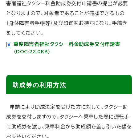
害者福祉タクシー料金助成券交付申請書の提出が必要
戻
となりますので、対象者であることが確認できるもの
る
（身体障害者手帳等）及び印鑑をお持ちになり、手続き
をしてください。
重度障害者福祉タクシー料金助成券交付申請書
（DOC:22.0KB）
ト
助成券の利用方法
ッ
プ
申請により助成決定を受けた方に対して、タクシー助
に
成券を交付しますので、タクシーへ乗車した際に運転手
戻
に助成券を渡し、乗車料金から助成額を差し引いた額を
る
お支払いください。