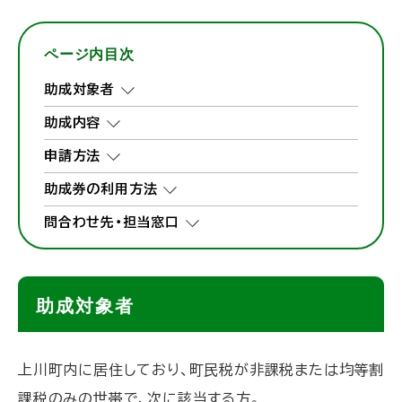
ページ内目次
助成対象者
助成内容
申請方法
助成券の利用方法
問合わせ先・担当窓口
助成対象者
上川町内に居住しており、町民税が非課税または均等割
課税のみの世帯で、次に該当する方。