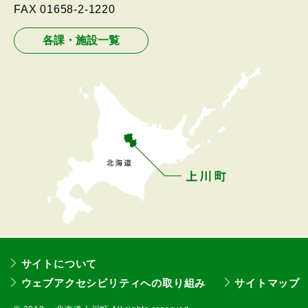
L
FAX
01658-2-1220
ニ
ュ
各課・施設一覧
ー
へ
戻
る
サイトについて
ウェブアクセシビリティへの取り組み
サイトマップ