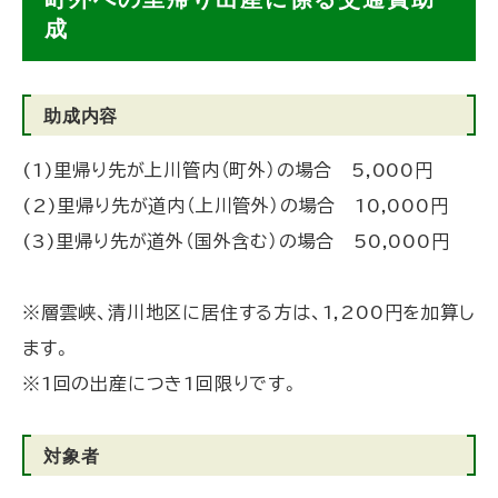
ッ
成
プ
に
助成内容
戻
る
(1)里帰り先が上川管内（町外）の場合 5,000円
(2)里帰り先が道内（上川管外）の場合 10,000円
(3)里帰り先が道外（国外含む）の場合 50,000円
※層雲峡、清川地区に居住する方は、1,200円を加算し
ます。
※1回の出産につき1回限りです。
対象者