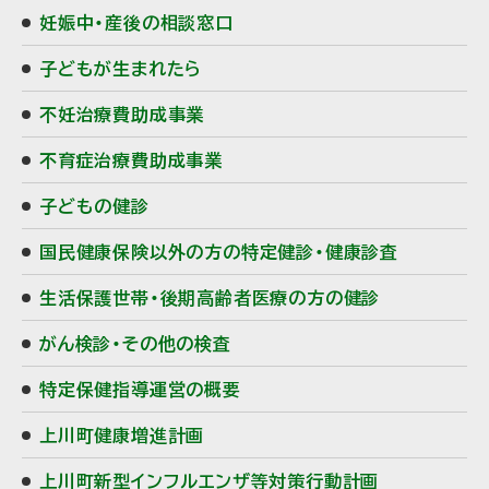
妊娠中・産後の相談窓口
・
子どもが生まれたら
メ
不妊治療費助成事業
ニ
不育症治療費助成事業
ュ
子どもの健診
ー
国民健康保険以外の方の特定健診・健康診査
生活保護世帯・後期高齢者医療の方の健診
がん検診・その他の検査
特定保健指導運営の概要
上川町健康増進計画
上川町新型インフルエンザ等対策行動計画