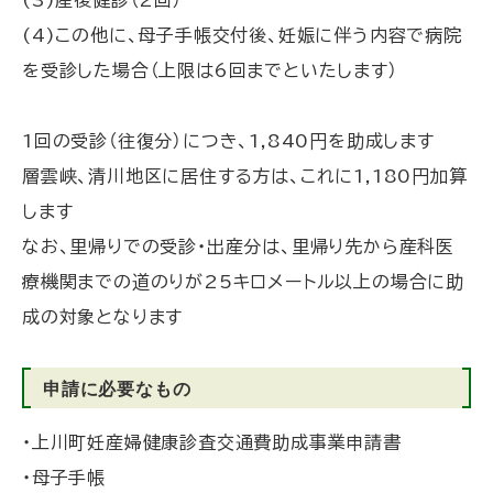
(3)産後健診（2回）
(4)この他に、母子手帳交付後、妊娠に伴う内容で病院
を受診した場合（上限は6回までといたします）
1回の受診（往復分）につき、1,840円を助成します
層雲峡、清川地区に居住する方は、これに1,180円加算
します
なお、里帰りでの受診・出産分は、里帰り先から産科医
療機関までの道のりが25キロメートル以上の場合に助
成の対象となります
申請に必要なもの
・上川町妊産婦健康診査交通費助成事業申請書
・母子手帳