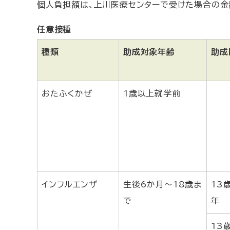
個人負担額は、上川医療センターで受けた場合の金
任意接種
種類
助成対象年齢
助成
おたふくかぜ
1歳以上就学前
インフルエンザ
生後6か月～18歳ま
13
で
年
13