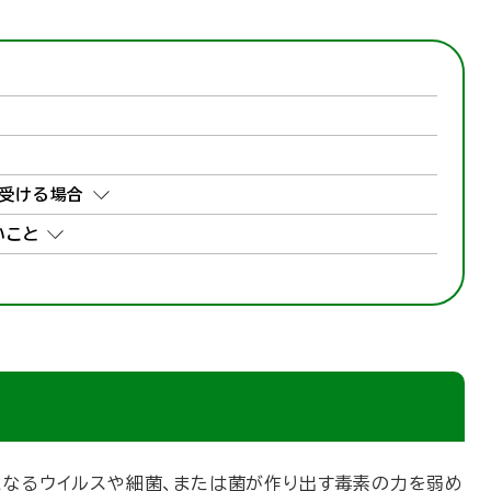
受ける場合
いこと
となるウイルスや細菌、または菌が作り出す毒素の力を弱め