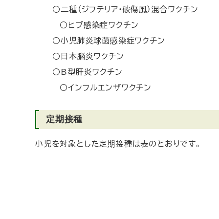
○二種（ジフテリア・破傷風）混合ワクチン
○ヒブ感染症ワクチン
○小児肺炎球菌感染症ワクチン
○日本脳炎ワクチン
○B型肝炎ワクチン
○インフルエンザワクチン
定期接種
小児を対象とした定期接種は表のとおりです。