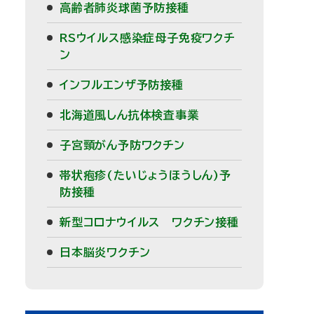
高齢者肺炎球菌予防接種
メ
RSウイルス感染症母子免疫ワクチ
ニ
ン
ュ
インフルエンザ予防接種
ー
北海道風しん抗体検査事業
子宮頸がん予防ワクチン
帯状疱疹(たいじょうほうしん)予
防接種
新型コロナウイルス ワクチン接種
日本脳炎ワクチン