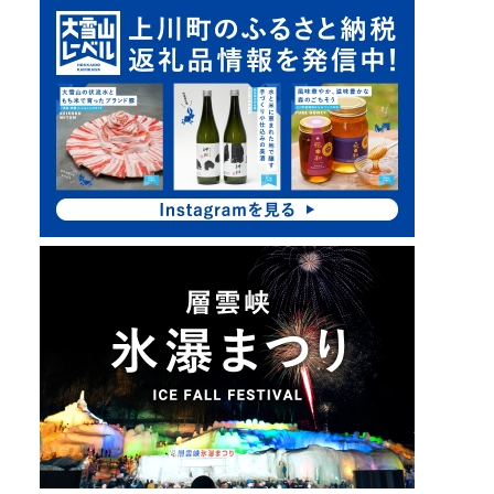
ピ
ッ
ク
ア
ッ
プ