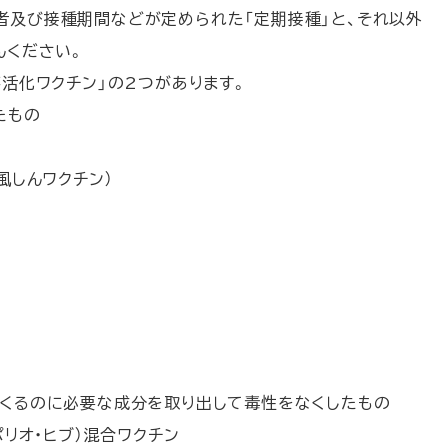
者及び接種期間などが定められた「定期接種」と、それ以外
んください。
不活化ワクチン」の2つがあります。
たもの
しんワクチン）
つくるのに必要な成分を取り出して毒性をなくしたもの
リオ・ヒブ）混合ワクチン