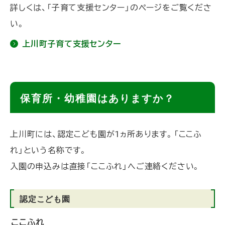
詳しくは、「子育て支援センター」のページをご覧くださ
る
い。
上川町子育て支援センター
ト
保育所・幼稚園はありますか？
ッ
プ
上川町には、認定こども園が1ヵ所あります。「ここふ
に
れ」という名称です。
戻
入園の申込みは直接「ここふれ」へご連絡ください。
る
認定こども園
ここふれ