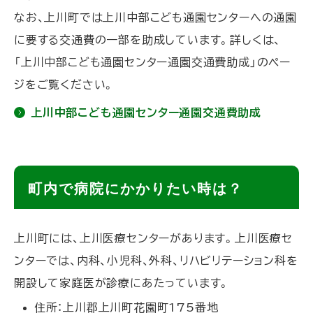
なお、上川町では上川中部こども通園センターへの通園
に要する交通費の一部を助成しています。詳しくは、
「上川中部こども通園センター通園交通費助成」のペー
ジをご覧ください。
上川中部こども通園センター通園交通費助成
ト
町内で病院にかかりたい時は？
ッ
プ
上川町には、上川医療センターがあります。上川医療セ
に
ンターでは、内科、小児科、外科、リハビリテーション科を
戻
開設して家庭医が診療にあたっています。
る
住所：上川郡上川町花園町175番地