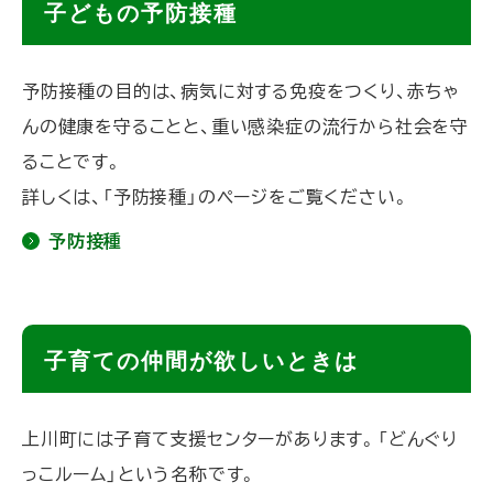
子どもの予防接種
ッ
プ
予防接種の目的は、病気に対する免疫をつくり、赤ちゃ
に
んの健康を守ることと、重い感染症の流行から社会を守
戻
ることです。
る
詳しくは、「予防接種」のページをご覧ください。
予防接種
ト
子育ての仲間が欲しいときは
ッ
プ
上川町には子育て支援センターがあります。「どんぐり
に
っこルーム」という名称です。
戻