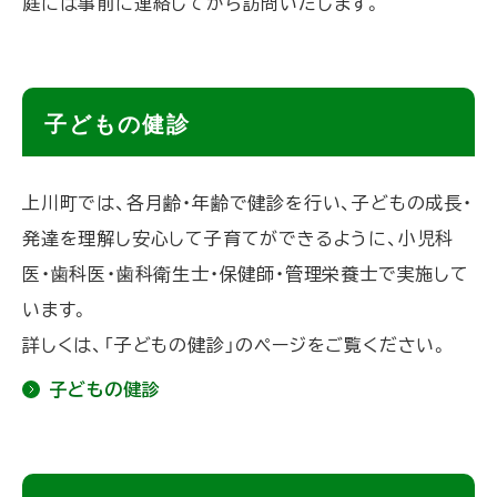
庭には事前に連絡してから訪問いたします。
ト
子どもの健診
ッ
プ
上川町では、各月齢・年齢で健診を行い、子どもの成長・
に
発達を理解し安心して子育てができるように、小児科
戻
医・歯科医・歯科衛生士・保健師・管理栄養士で実施して
る
います。
詳しくは、「子どもの健診」のページをご覧ください。
子どもの健診
ト