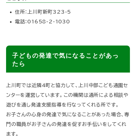
住所：上川町新町323-5
電話：01658-2-1030
ト
子どもの発達で気になることがあっ
ッ
たら
プ
に
上川町では近隣4町と協力して、上川中部こども通園セ
戻
ンターを運営しています。この機関は通所による相談や
る
遊びを通し発達支援指導を行なってくれる所です。
お子さんの心身の発達で気になることがあった場合、専
門の職員がお子さんの発達を促すお手伝いをしてくれ
ます。