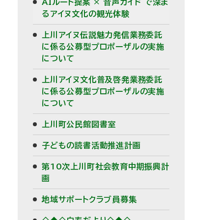
AIルート提案 × 音声ガイド で深ま
るアイヌ文化の観光体験
上川アイヌ伝説魅力発信業務委託
に係る公募型プロポーザルの実施
について
上川アイヌ文化普及啓発業務委託
に係る公募型プロポーザルの実施
について
上川町公民館図書室
子どもの読書活動推進計画
第10次上川町社会教育中期振興計
画
地域サポートクラブ員募集