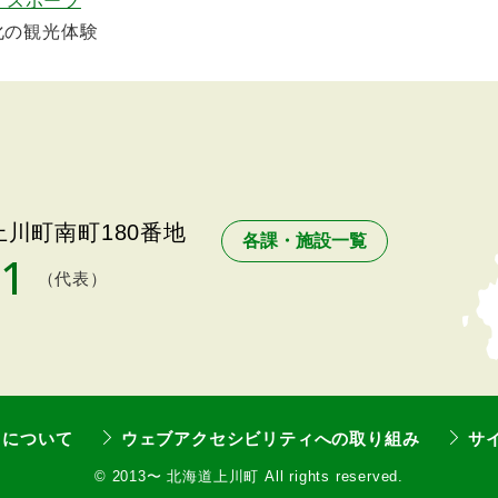
・スポーツ
化の観光体験
川町南町180番地
各課・施設一覧
11
（代表）
トについて
ウェブアクセシビリティへの取り組み
サ
©
2013〜 北海道上川町 All rights reserved.