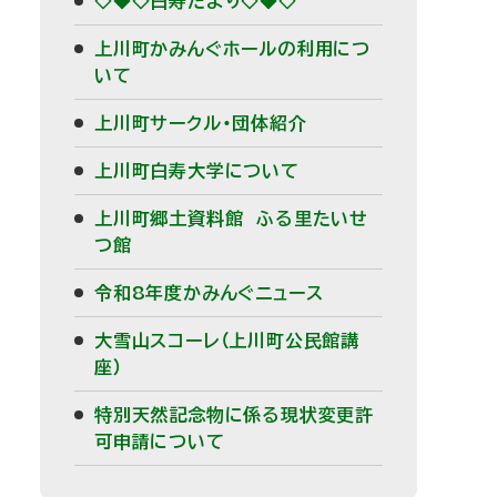
◇◆◇白寿だより◇◆◇
上川町かみんぐホールの利用につ
いて
上川町サークル・団体紹介
上川町白寿大学について
上川町郷土資料館 ふる里たいせ
つ館
令和8年度かみんぐニュース
大雪山スコーレ（上川町公民館講
座）
特別天然記念物に係る現状変更許
可申請について