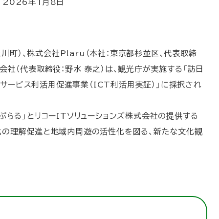
:
2026年1月8日
町）、株式会社Plaru（本社：東京都杉並区、代表取締
式会社（代表取締役：野水 泰之）は、観光庁が実施する「訪日
サービス利活用促進事業（ICT利活用実証）」に採択され
「ぷらる」とリコーITソリューションズ株式会社の提供する
文化の理解促進と地域内周遊の活性化を図る、新たな文化観