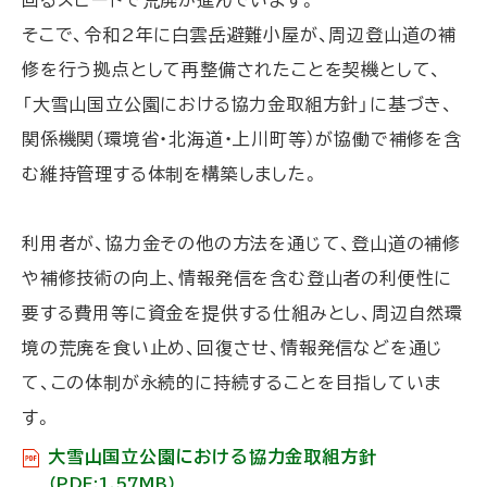
そこで、令和2年に白雲岳避難小屋が、周辺登山道の補
修を行う拠点として再整備されたことを契機として、
「大雪山国立公園における協力金取組方針」に基づき、
関係機関（環境省・北海道・上川町等）が協働で補修を含
む維持管理する体制を構築しました。
利用者が、協力金その他の方法を通じて、登山道の補修
や補修技術の向上、情報発信を含む登山者の利便性に
要する費用等に資金を提供する仕組みとし、周辺自然環
境の荒廃を食い止め、回復させ、情報発信などを通じ
て、この体制が永続的に持続することを目指していま
す。
大雪山国立公園における協力金取組方針
（PDF:1.57MB）