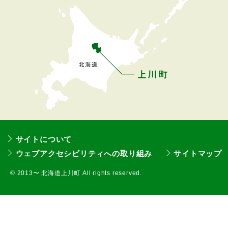
戻
る
サイトについて
ウェブアクセシビリティへの取り組み
サイトマップ
©
2013〜 北海道上川町 All rights reserved.
本
文