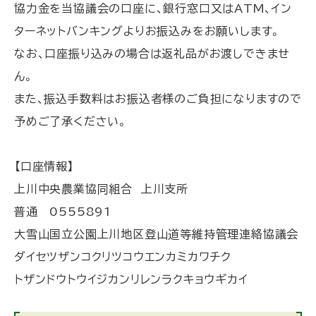
協力金を当協議会の口座に、銀行窓口又はATM、イン
ターネットバンキングよりお振込みをお願いします。
なお、口座振り込みの場合は返礼品がお渡しできませ
ん。
また、振込手数料はお振込者様のご負担になりますので
予めご了承ください。
【口座情報】
上川中央農業協同組合 上川支所
普通 0555891
大雪山国立公園上川地区登山道等維持管理連絡協議会
ダイセツザンコクリツコウエンカミカワチク
トザンドウトウイジカンリレンラクキョウギカイ