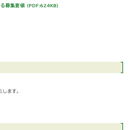
係る募集要領
（PDF:624KB）
します。