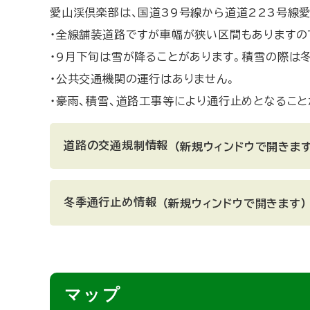
愛山渓倶楽部は、国道39号線から道道223号線
・全線舗装道路ですが車幅が狭い区間もありますの
・9月下旬は雪が降ることがあります。積雪の際は
・公共交通機関の運行はありません。
・豪雨、積雪、道路工事等により通行止めとなるこ
道路の交通規制情報
（新規ウィンドウで開きます
冬季通行止め情報
（新規ウィンドウで開きます）
ト
マップ
ッ