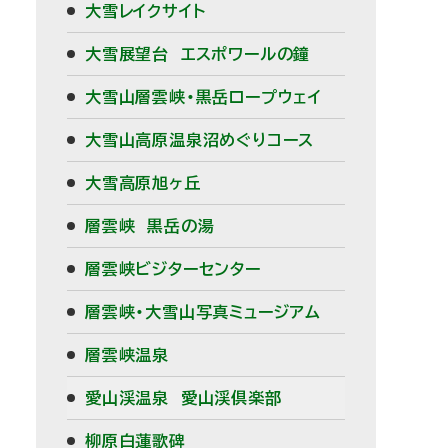
大雪レイクサイト
メ
大雪展望台 エスポワールの鐘
ニ
大雪山層雲峡・黒岳ロープウェイ
ュ
大雪山高原温泉沼めぐりコース
ー
大雪高原旭ヶ丘
層雲峡 黒岳の湯
層雲峡ビジターセンター
層雲峡・大雪山写真ミュージアム
層雲峡温泉
愛山渓温泉 愛山渓倶楽部
柳原白蓮歌碑