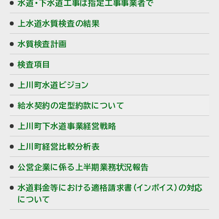
水道・下水道工事は指定工事事業者で
ニ
上水道水質検査の結果
ュ
水質検査計画
ー
検査項目
上川町水道ビジョン
給水契約の定型約款について
上川町下水道事業経営戦略
上川町経営比較分析表
公営企業に係る上半期業務状況報告
水道料金等における適格請求書（インボイス）の対応
について