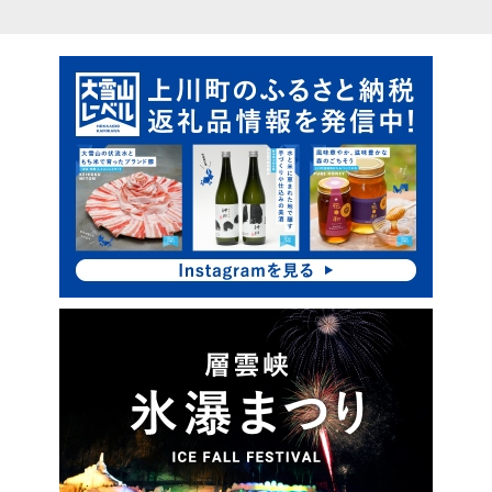
ピ
ッ
ク
ア
ッ
プ