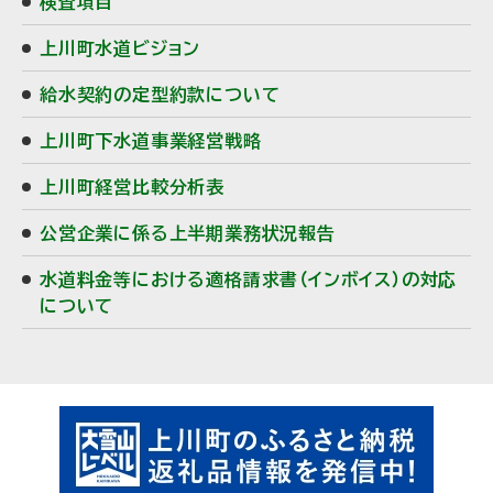
検査項目
上川町水道ビジョン
給水契約の定型約款について
上川町下水道事業経営戦略
上川町経営比較分析表
公営企業に係る上半期業務状況報告
水道料金等における適格請求書（インボイス）の対応
について
ピ
ッ
ク