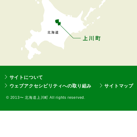
る
サイトについて
ウェブアクセシビリティへの取り組み
サイトマップ
©
2013〜 北海道上川町 All rights reserved.
本
文
へ