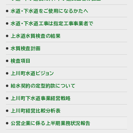
・
水道・下水道をご使用になるかたへ
メ
水道・下水道工事は指定工事事業者で
ニ
上水道水質検査の結果
ュ
水質検査計画
ー
検査項目
上川町水道ビジョン
給水契約の定型約款について
上川町下水道事業経営戦略
上川町経営比較分析表
公営企業に係る上半期業務状況報告