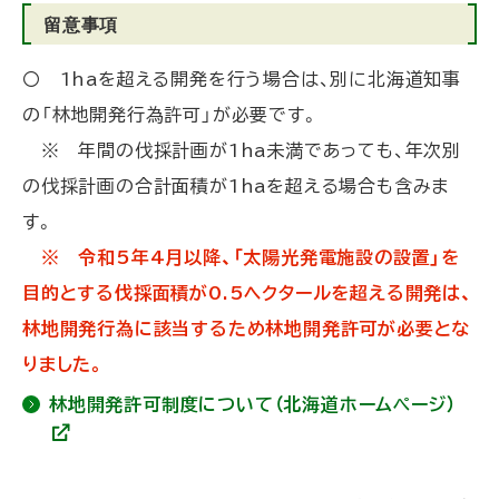
留意事項
〇 1haを超える開発を行う場合は、別に北海道知事
の「林地開発行為許可」が必要です。
※ 年間の伐採計画が1ha未満であっても、年次別
の伐採計画の合計面積が1haを超える場合も含みま
す。
※ 令和5年4月以降、「太陽光発電施設の設置」を
目的とする伐採面積が0.5ヘクタールを超える開発は、
林地開発行為に該当するため林地開発許可が必要とな
りました。
林地開発許可制度について（北海道ホームページ）
(
外
部