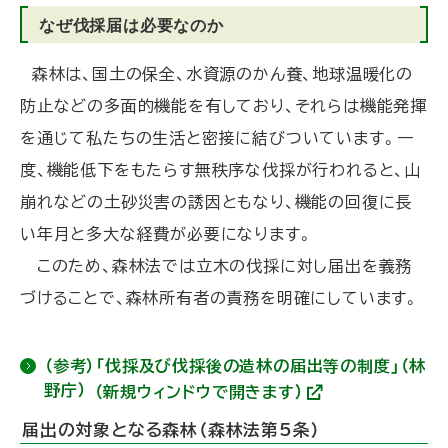
なぜ伐採届は必要なのか
森林は、国土の保全、水資源のかん養、地球温暖化の
防止などの多面的機能を有しており、それらは機能発揮
を通じて私たちの生活と密接に結びついています。一
度、機能低下をもたらす無秩序な伐採が行われると、山
崩れなどの土砂災害の誘因ともなり、機能の回復に長
い年月と多大な経費が必要になります。
このため、森林法では立木の伐採に対し届出を義務
づけることで、森林所有者の責務を明確にしています。
（参考）「伐採及び伐採後の造林の届出等の制度」（林
野庁）
（新規ウィンドウで開きます）
(
外
届出の対象となる森林（森林法第5条）
部