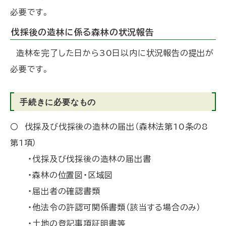
必要です。
伐採後の造林に係る森林の状況報告
造林を完了した日から30日以内に状況報告の提出が
必要です。
手続きに必要なもの
〇 伐採及び伐採後の造林の届出（森林法第10条の8
第1項）
・伐採及び伐採後の造林の届出書
・森林の位置図・区域図
・届出者の確認書類
・他法令の許認可関係書類（該当する場合のみ）
・土地の登記事項証明書等