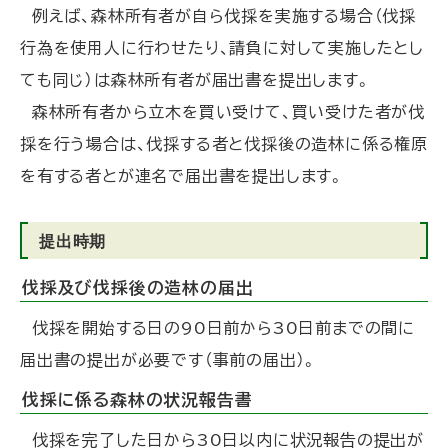
例えば、森林所有者が自ら伐採を実施する場合（伐採
行為を使用人に行わせたり、請負に対して実施したとし
ても同じ）は森林所有者が届出書を提出します。
森林所有者から立木を買い受けて、買い受けた者が伐
採を行う場合は、伐採する者と伐採後の造林に係る権原
を有する者とが連名で届出書を提出します。
提出時期
伐採及び伐採後の造林の届出
伐採を開始する日の90日前から30日前までの間に
届出書の提出が必要です（事前の届出）。
伐採に係る森林の状況報告書
伐採を完了した日から30日以内に状況報告の提出が