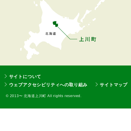
戻
る
サイトについて
ウェブアクセシビリティへの取り組み
サイトマップ
©
2013〜 北海道上川町 All rights reserved.
本
文
へ