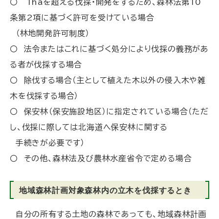
〇 1haを超える伐採・開発をするため、森林法第10
条第2項に基づく許可を受けている場合
（林地開発許可制度）
〇 法令またはこれに基づく処分により伐採の義務があ
る者が伐採する場合
〇 除伐する場合（主として植えた木以外の侵入木や雑
木を伐採する場合）
〇 保安林（保安施設地区）に指定されている場合（ただ
し、伐採に際しては北海道へ保安林に関する
手続きが必要です）
〇 その他、森林法及び農林水産省令で定める場合
地域森林計画対象森林内の立木を伐採するとき
自分の所有する土地の森林であっても、地域森林計画