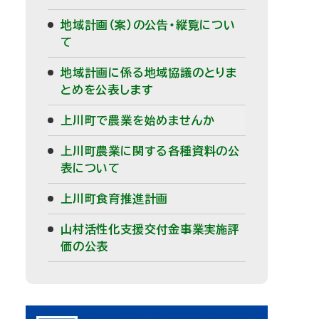
メ
地域計画（案）の公告・縦覧につい
て
ニ
地域計画に係る地域協議のとりま
ュ
とめを公表します
ー
上川町で農業を始めませんか
上川町農業に関する各種資料の公
表について
上川町食育推進計画
山村活性化支援交付金事業実施評
価の公表
ピ