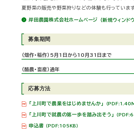
夏野菜の販売や野菜狩りなどの体験も行っています
岸田農園株式会社ホームページ
（新規ウィンド
募集期間
（畑作・稲作）5月1日から10月31日まで
（酪農・畜産）通年
応募方法
「上川町で農業をはじめませんか」
（PDF:1.40
「上川町で就農の第一歩を踏み出そう」
（PDF:
申込書
（PDF:105KB）