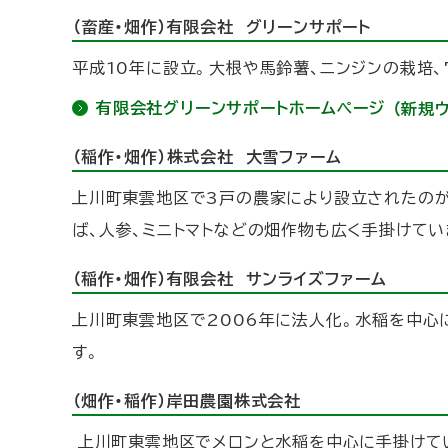
（畜産・畑作）有限会社 グリーンサポート
平成10年に設立。大根や馬鈴薯、ニンジンの栽培、
有限会社グリーンサポートホームページ
（新規
（稲作・畑作）株式会社 大雪ファーム
上川町東雲地区で3戸の農家により設立されたのが
ば、人参、ミニトマトなどの畑作物も広く手掛けてい
（稲作・畑作）有限会社 サンライズファーム
上川町東雲地区で2006年に法人化。水稲を中心に
す。
（畑作・稲作）岸田農園株式会社
上川町東雲地区でメロンと水稲を中心に手掛けて