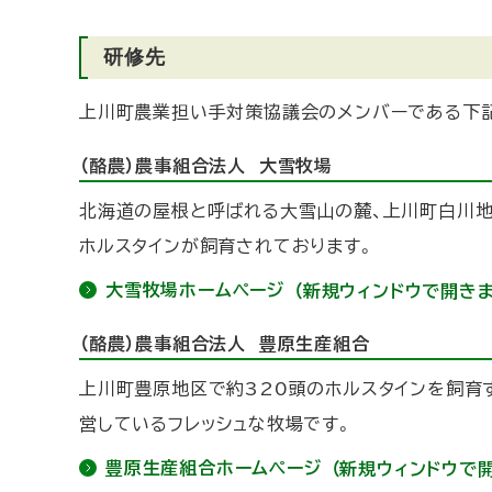
研修先
上川町農業担い手対策協議会のメンバーである下
（酪農）農事組合法人 大雪牧場
北海道の屋根と呼ばれる大雪山の麓、上川町白川地
ホルスタインが飼育されております。
大雪牧場ホームページ
（新規ウィンドウで開きま
（酪農）農事組合法人 豊原生産組合
上川町豊原地区で約320頭のホルスタインを飼育
営しているフレッシュな牧場です。
豊原生産組合ホームページ
（新規ウィンドウで