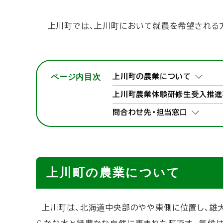
ト
ッ
上川町では、上川町において就農を希望される方
プ
へ
戻
る
ページ内目次
上川町の農業について
上川町農業体験研修生受入推進
問合わせ先・担当窓口
上川町の農業について
上川町は、北海道中央部のやや東側に位置し、雄