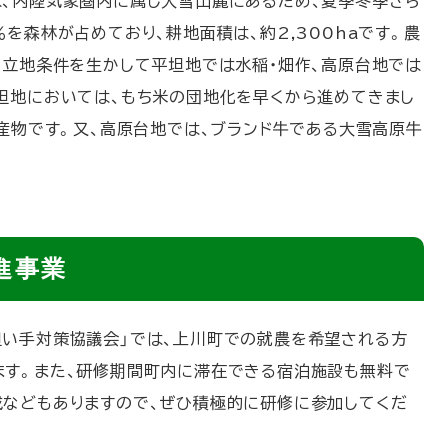
、内陸気象圏内に属し大雪山麓にあるため、夏季冬季さら
を森林が占めており、耕地面積は、約2,300haです。農
の立地条件を生かして平坦地では水稲・畑作、高原台地では
坦地においては、もち米の団地化を早くから進めてきまし
産物です。又、高原台地では、ブランド牛である大雪高原牛
進事業
い手対策協議会」では、上川町での就農を希望される方
ます。また、研修期間町内に滞在できる宿泊施設も無料で
などもありますので、ぜひ積極的に研修に参加してくだ