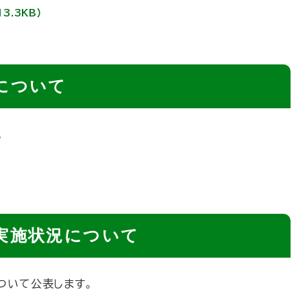
13.3KB）
について
。
実施状況について
ついて公表します。