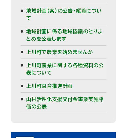
メ
地域計画（案）の公告・縦覧につい
て
ニ
地域計画に係る地域協議のとりま
ュ
とめを公表します
ー
上川町で農業を始めませんか
上川町農業に関する各種資料の公
表について
上川町食育推進計画
山村活性化支援交付金事業実施評
価の公表
ピ