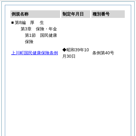
例規名称
制定年月日
種別番号
■ 第8編
厚
生
第3章 保険・年金
第1節 国民健康
保険
◆昭和39年10
上川町国民健康保険条例
条例第40号
月30日