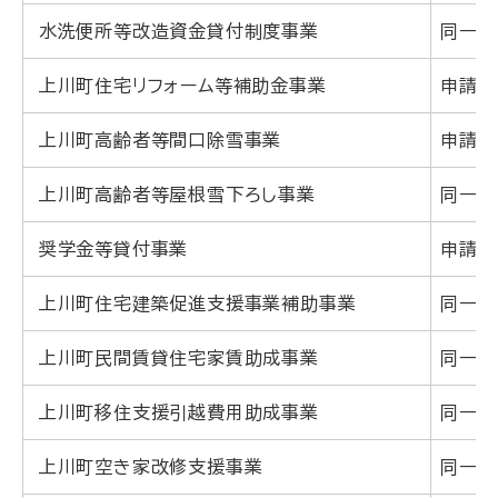
水洗便所等改造資金貸付制度事業
同一
上川町住宅リフォーム等補助金事業
申請者
上川町高齢者等間口除雪事業
申請者
上川町高齢者等屋根雪下ろし事業
同一
奨学金等貸付事業
申請者
上川町住宅建築促進支援事業補助事業
同一世
上川町民間賃貸住宅家賃助成事業
同一世
上川町移住支援引越費用助成事業
同一世
上川町空き家改修支援事業
同一世