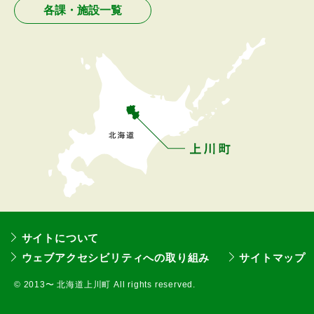
各課・施設一覧
ー
へ
戻
る
サイトについて
ウェブアクセシビリティへの取り組み
サイトマップ
©
2013〜 北海道上川町 All rights reserved.