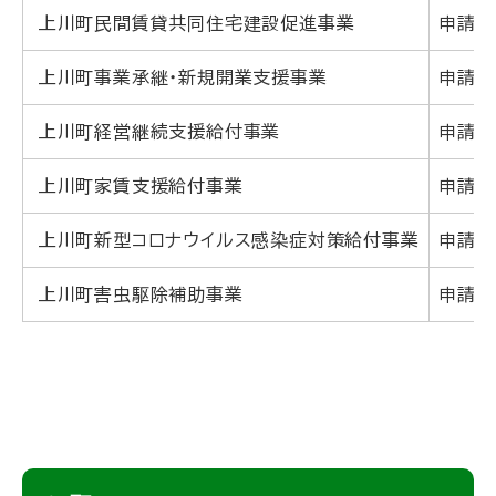
上川町民間賃貸共同住宅建設促進事業
申請者
上川町事業承継・新規開業支援事業
申請者
上川町経営継続支援給付事業
申請者
上川町家賃支援給付事業
申請者
上川町新型コロナウイルス感染症対策給付事業
申請者
上川町害虫駆除補助事業
申請者
ト