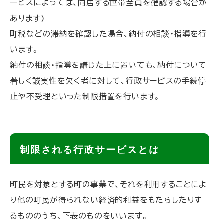
ービスによっては、同居する世帯全員を確認する場合が
る
あります)
町税などの滞納を確認した場合、納付の相談・指導を行
います。
納付の相談・指導を講じた上に置いても、納付について
著しく誠実性を欠く者に対して、行政サービスの手続停
止や不受理といった制限措置を行います。
ト
制限される行政サービスとは
ッ
プ
町民を対象とする町の事業で、それを利用することによ
に
り他の町民が得られない経済的利益をもたらしたりす
戻
るもののうち、下表のものをいいます。