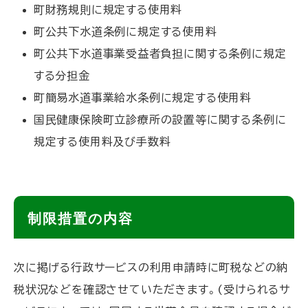
町財務規則に規定する使用料
町公共下水道条例に規定する使用料
町公共下水道事業受益者負担に関する条例に規定
する分担金
町簡易水道事業給水条例に規定する使用料
国民健康保険町立診療所の設置等に関する条例に
規定する使用料及び手数料
ト
制限措置の内容
ッ
プ
次に掲げる行政サービスの利用申請時に町税などの納
に
税状況などを確認させていただきます。(受けられるサ
戻