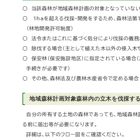
〇 当該森林が地域森林計画の対象となっていな
〇 1haを超える伐採・開発をするため、森林法第
（林地開発許可制度）
〇 法令またはこれに基づく処分により伐採の義務
〇 除伐する場合（主として植えた木以外の侵入木
〇 保安林（保安施設地区）に指定されている場合
手続きが必要です）
〇 その他、森林法及び農林水産省令で定める場合
地域森林計画対象森林内の立木を伐採す
自分の所有する土地の森林であっても、地域森林
る前に届出等が必要になります。
詳細は、以下のフロー図をご確認ください。