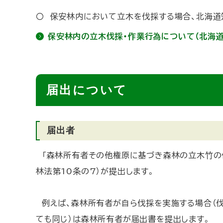
〇 保安林内において立木を伐採する場合、北海道
保安林内の立木伐採・作業行為について（北海道
ト
届出について
ッ
プ
届出者
に
戻
「森林所有者その他権原に基づき森林の立木竹の使
る
林法第10条の7）が提出します。
例えば、森林所有者が自ら伐採を実施する場合（伐
ても同じ）は森林所有者が届出書を提出します。