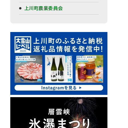
上川町農業委員会
ピ
サ
ッ
イ
ク
ド
ア
・
ッ
プ
メ
ニ
ュ
ー