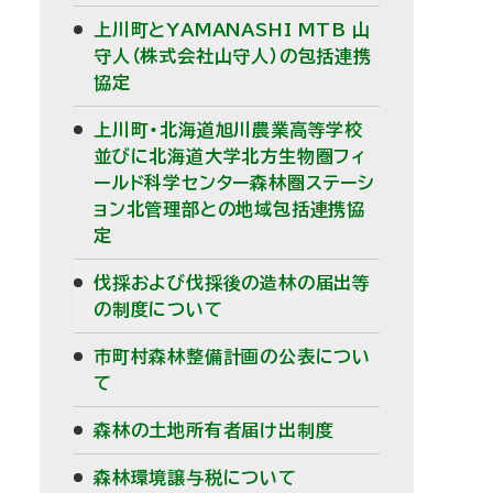
上川町とYAMANASHI MTB 山
守人（株式会社山守人）の包括連携
協定
上川町・北海道旭川農業高等学校
並びに北海道大学北方生物圏フィ
ールド科学センター森林圏ステーシ
ョン北管理部との地域包括連携協
定
伐採および伐採後の造林の届出等
の制度について
市町村森林整備計画の公表につい
て
森林の土地所有者届け出制度
森林環境譲与税について