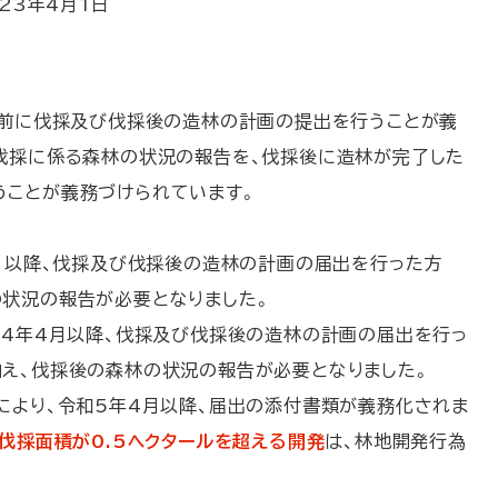
23年4月1日
前に伐採及び伐採後の造林の計画の提出を行うことが義
伐採に係る森林の状況の報告を、伐採後に造林が完了した
うことが義務づけられています。
4月以降、伐採及び伐採後の造林の計画の届出を行った方
状況の報告が必要となりました。
和4年4月以降、伐採及び伐採後の造林の計画の届出を行っ
え、伐採後の森林の状況の報告が必要となりました。
により、令和5年4月以降、届出の添付書類が義務化されま
伐採面積が0.5ヘクタールを超える開発
は、林地開発行為