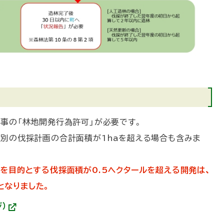
知事の「林地開発行為許可」が必要です。
別の伐採計画の合計面積が1haを超える場合も含みま
を目的とする伐採面積が0.5ヘクタールを超える開発は、
となりました。
）
(
外