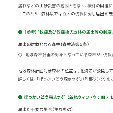
崩れなどの土砂災害の誘因ともなり、機能の回復に
このため、森林法では立木の伐採に対し届出を義
（参考）「伐採及び伐採後の造林の届出等の制度」
届出の対象となる森林（森林法第5条）
〇 地域森林計画の対象となっている森林が、伐採
地域森林計画対象森林の位置は、北海道が公開して
詳しくは、「ほっかいどう森まっぷ」（外部リンク）を
ほっかいどう森まっぷ
（新規ウィンドウで開きま
届出が不要な場合（主なもの）