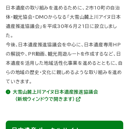
に
日本遺産の取り組みを進めるために、2市10町の自治
戻
体・観光協会・DMOからなる「大雪山麓上川アイヌ日本
る
遺産推進協議会」を平成30年6月21日に設立しまし
た。
今後、日本遺産推進協議会を中心に、日本遺産専用HP
の解説や、PR動画、観光周遊ルートを作成するなど、日
本遺産を活用した地域活性化事業を進めるとともに、自
らの地域の歴史・文化に親しめるような取り組みを進め
ていきます。
大雪山麓上川アイヌ日本遺産推進協議会
（新規ウィンドウで開きます）
(
外
部
サ
イ
ト
ト