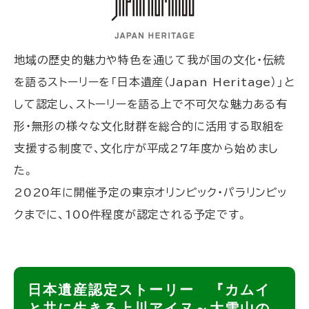
地域の歴史的魅力や特色を通じて我が国の文化・伝統
を語るストーリーを「日本遺産（Japan Heritage）」と
して認定し、ストーリーを語る上で不可欠な魅力ある有
形・無形の様々な文化財群を総合的に活用する取組を
支援する制度で、文化庁が平成27年度から始めまし
た。
2020年に開催予定の東京オリンピック・パラリンピッ
クまでに、100件程度が認定される予定です。
ト
日本遺産認定ストーリー 『カムイ
ッ
と共に生きる上川アイヌ～大雪山の