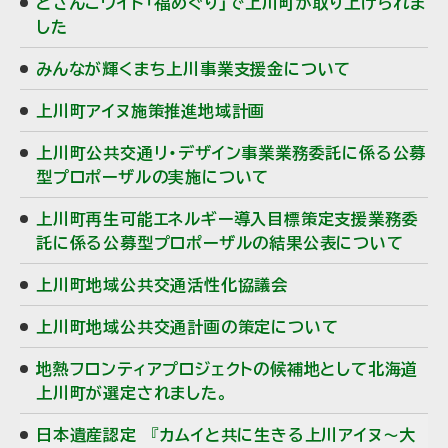
どさんこワイド「福めぐり」で上川町が取り上げられま
した
みんなが輝くまち上川事業支援金について
上川町アイヌ施策推進地域計画
上川町公共交通リ・デザイン事業業務委託に係る公募
型プロポーザルの実施について
上川町再生可能エネルギー導入目標策定支援業務委
託に係る公募型プロポーザルの結果公表について
上川町地域公共交通活性化協議会
上川町地域公共交通計画の策定について
地熱フロンティアプロジェクトの候補地として北海道
上川町が選定されました。
日本遺産認定 『カムイと共に生きる上川アイヌ～大