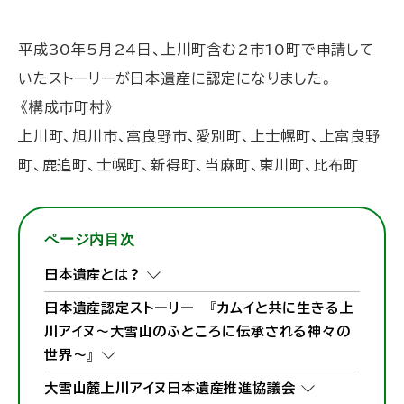
平成30年5月24日、上川町含む2市10町で申請して
いたストーリーが日本遺産に認定になりました。
《構成市町村》
上川町、旭川市、富良野市、愛別町、上士幌町、上富良野
町、鹿追町、士幌町、新得町、当麻町、東川町、比布町
ページ内目次
日本遺産とは？
日本遺産認定ストーリー 『カムイと共に生きる上
川アイヌ～大雪山のふところに伝承される神々の
世界～』
大雪山麓上川アイヌ日本遺産推進協議会