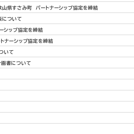
歌山県すさみ町 パートナーシップ協定を締結
表について
ナーシップ協定を締結
ートナーシップ協定を締結
ついて
計画書について