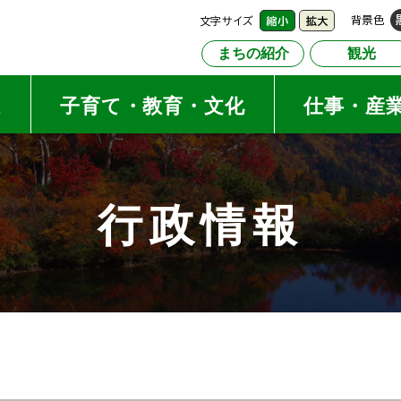
文字サイズ
背景色
縮小
拡大
まちの紹介
観光
祉
子育て・教育・文化
仕事・産
行政情報