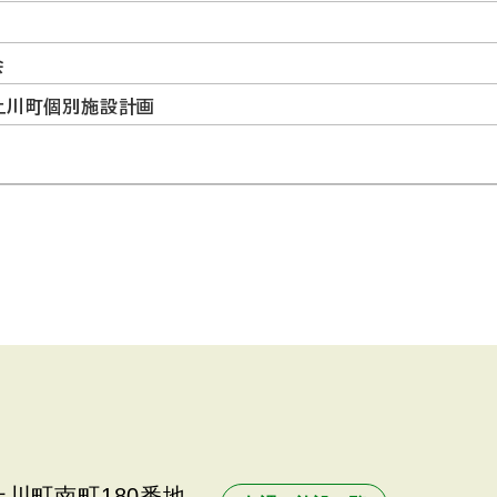
会
上川町個別施設計画
川町南町180番地