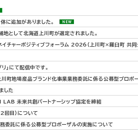
W
治体に追加がありました。
NEW
候補地として北海道上川町が選定されました。
 ネイチャーポジティブフォーラム 2026（上川町×羅臼町 共同
プリ」にて配信中です。
上川町地場産品ブランド化事業業務委託に係る公募型プロポ
ました
ON LAB 未来共創パートナーシップ協定を締結
2回目）について
業務委託に係る公募型プロポーザルの実施について