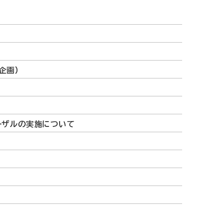
企画）
ーザルの実施について