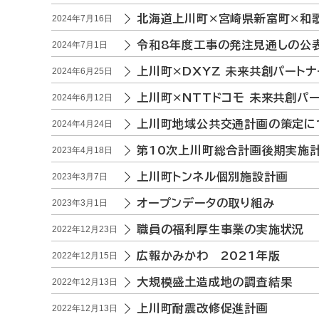
北海道上川町×宮崎県新富町×和
2024年7月16日
令和8年度工事の発注見通しの公
2024年7月1日
上川町×DXYZ 未来共創パート
2024年6月25日
上川町×NTTドコモ 未来共創パ
2024年6月12日
上川町地域公共交通計画の策定に
2024年4月24日
第10次上川町総合計画後期実施
2023年4月18日
上川町トンネル個別施設計画
2023年3月7日
オープンデータの取り組み
2023年3月1日
職員の福利厚生事業の実施状況
2022年12月23日
広報かみかわ 2021年版
2022年12月15日
大規模盛土造成地の調査結果
2022年12月13日
上川町耐震改修促進計画
2022年12月13日