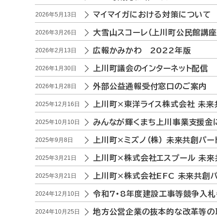
マイマイガにおける対策について
2026年5月13日
大雪山スコーレ（上川町公民館講座
2026年3月26日
広報かみかわ 2022年版
2026年2月13日
上川町議会のインターネット配信
2026年1月30日
外部公益通報受付窓口のご案内
2026年1月28日
上川町×東洋ライス株式会社 未来
2025年12月16日
みんなが輝くまち上川事業支援金
2025年10月10日
上川町×ミズノ（株） 未来共創パ
2025年9月8日
上川町×株式会社エスプール 未来
2025年3月21日
上川町×株式会社EFC 未来共創
2025年3月21日
令和7・8年度建設工事等競争入
2024年12月10日
地方公営企業の抜本的な改革等の
2024年10月25日