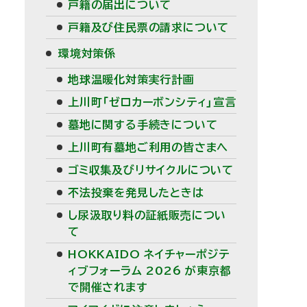
戸籍の届出について
戸籍及び住民票の請求について
環境対策係
地球温暖化対策実行計画
上川町「ゼロカーボンシティ」宣言
墓地に関する手続きについて
上川町有墓地ご利用の皆さまへ
ゴミ収集及びリサイクルについて
不法投棄を発見したときは
し尿汲取り料の証紙販売につい
て
HOKKAIDO ネイチャーポジテ
ィブフォーラム 2026 が東京都
で開催されます