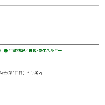
策
行政情報／環境・新エネルギー
助金(第2回目）のご案内