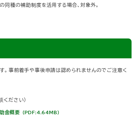
他の同種の補助制度を活用する場合、対象外。
ます。事前着手や事後申請は認められませんのでご注意く
談ください）
助金概要
（PDF:4.64MB）