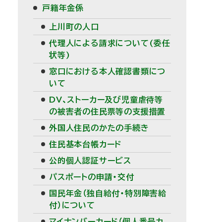
戸籍年金係
メ
上川町の人口
ニ
代理人による請求について(委任
ュ
状等)
窓口における本人確認書類につ
ー
いて
DV、ストーカー及び児童虐待等
の被害者の住民票等の支援措置
外国人住民のかたの手続き
住民基本台帳カード
公的個人認証サービス
パスポートの申請・交付
国民年金（独自給付・特別障害給
付）について
マイナンバーカード（個人番号カ