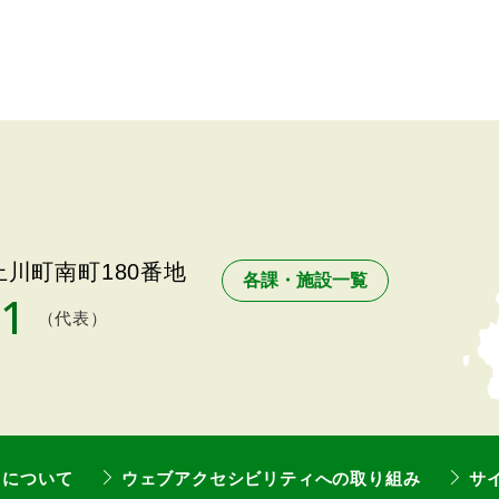
川町南町180番地
各課・施設一覧
11
（代表）
トについて
ウェブアクセシビリティへの取り組み
サ