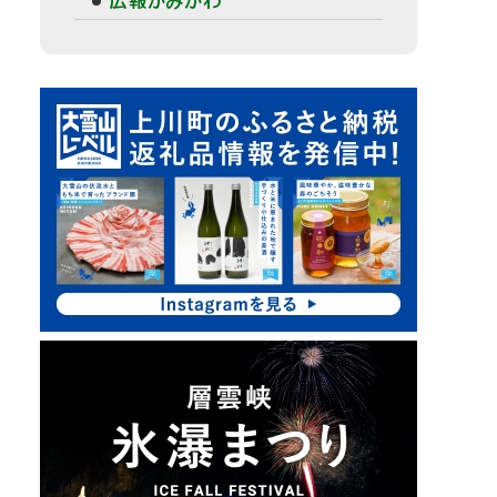
広報かみかわ
ピ
ッ
ク
ア
ッ
プ