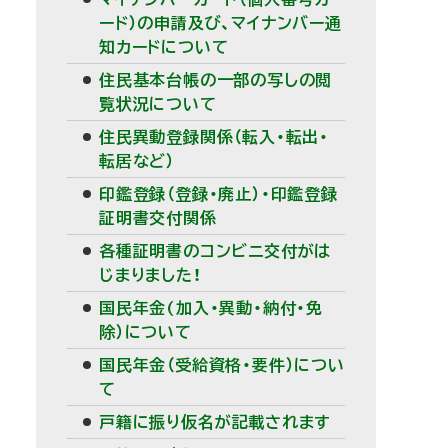
ード）の申請及び、マイナンバー通
知カードについて
住民基本台帳の一部の写しの閲
覧状況について
住民異動登録関係（転入・転出・
転居など）
印鑑登録（登録・廃止）・印鑑登録
証明書交付関係
各種証明書のコンビニ交付がは
じまりました！
国民年金(加入・異動・納付・免
除）について
国民年金（受給資格・要件）につい
て
戸籍に振り仮名が記載されます