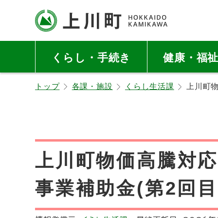
本
本
文
文
へ
へ
北海道上川町
Hokkaido Kamikawa
メ
戻
Twon
くらし・手続き
健康・福
ニ
る
ュ
メ
トップ
各課・施設
くらし生活課
上川町
ー
ニ
へ
ュ
ー
へ
戻
上川町物価高騰対
る
ペ
事業補助金(第2回
ー
ジ
の