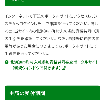
に
戻
イ
ンターネットで下記のポータルサイトにアクセスし、シ
る
ステムへログインした上で申請を行ってください。詳し
くは、当サイト内の北海道市町村入札参加資格共同申請
の手引きを確認してください。なお、申請後に内容の変
更等があった場合につきましても、ポータルサイトにて
手続きを行ってください。
北海道市町村入札参加資格共同審査ポータルサイト
（新規ウィンドウで開きます）
(
外
部
サ
イ
ト
ト
申請の受付期間
)
ッ
プ