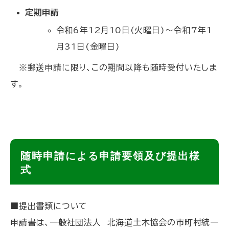
定期申請
に
令和6年12月10日(火曜日)～令和7年1
戻
月31日(金曜日)
る
※郵送申請に限り、この期間以降も随時受付いたしま
す。
ト
随時申請による申請要領及び提出様
ッ
式
プ
に
■提出書類について
戻
申請書は、一般社団法人 北海道土木協会の市町村統一