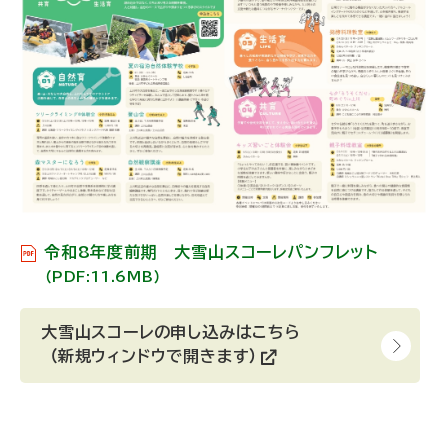
令和8年度前期 大雪山スコーレパンフレット
（PDF:11.6MB）
大雪山スコーレの申し込みはこちら
（新規ウィンドウで開きます）
(
外
部
サ
イ