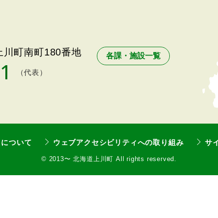
川町南町180番地
各課・施設一覧
11
（代表）
トについて
ウェブアクセシビリティへの取り組み
サ
©
2013〜 北海道上川町 All rights reserved.