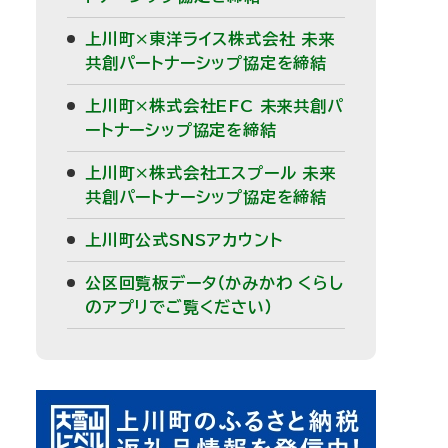
上川町×東洋ライス株式会社 未来
共創パートナーシップ協定を締結
上川町×株式会社EFC 未来共創パ
ートナーシップ協定を締結
上川町×株式会社エスプール 未来
共創パートナーシップ協定を締結
上川町公式SNSアカウント
公区回覧板データ（かみかわ くらし
のアプリでご覧ください）
ピ
サ
ッ