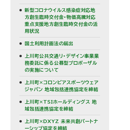
新型コロナウイルス感染症対応地
方創生臨時交付金・物価高騰対応
重点支援地方創生臨時交付金の活
用状況
国土利用計画法の届出
上川町公共交通リ・デザイン事業業
務委託に係る公募型プロポーザル
の実施について
上川町×コロンビアスポーツウェア
ジャパン 地域包括連携協定を締結
上川町×TSIホールディングス 地
域包括連携協定を締結
上川町×DXYZ 未来共創パートナ
ーシップ協定を締結