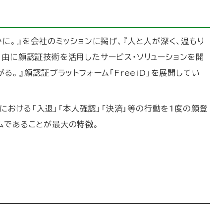
かに。』を会社のミッションに掲げ、『人と人が深く、温もり
自由に顔認証技術を活用したサービス・ソリューションを開
る。』顔認証プラットフォーム「FreeiD」を展開してい
面における「入退」「本人確認」「決済」等の行動を1度の顔登
ムであることが最大の特徴。