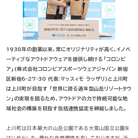
1938年の創業以来、常にオリジナリティが高く、イノベ
ーティブなアウトドアウェアを提供し続ける「コロンビ
ア」(株式会社コロンビアスポーツウェアジャパン 新宿
区新宿6-27-30 代表:マッスィモ ラッザリ)と上川町
は上川町が目指す 「世界に誇る通年型山岳リゾートタウ
ン」の実現を図るため、アウトドアの力で持続可能な地
域社会の構築を目指す包括連携協定を締結しました。
上川町は日本最大の山岳公園である大雪山国立公園を
はじめとした、豊かな自然環境を有しておりますが、近