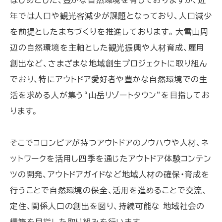
年では人口や観光客減少が課題となっており、人口減少
を前提としたまちづくりを推進しております。大雪山周
辺の自然環境を主軸とした観光振興や人材育成、雇用
創出など、さまざまな地域創生プロジェクトに取り組ん
でおり、特にアウトドア愛好者や豊かな自然環境での生
活を求める人が集う“山岳リゾートタウン”を目指してお
ります。
そこでコロンビアが持つアウトドアのノウハウや人材、ネ
ットワークを活用し四季を通じたアウトドア体験コンテン
ツの開発、アウトドアガイドなど地域人材の確保・育成を
行うことで自然環境の保全、活用を進めることで交流、
定住、関係人口の創出を図り、持続可能な 地域社会の
構築を目指した取り組みを行います。