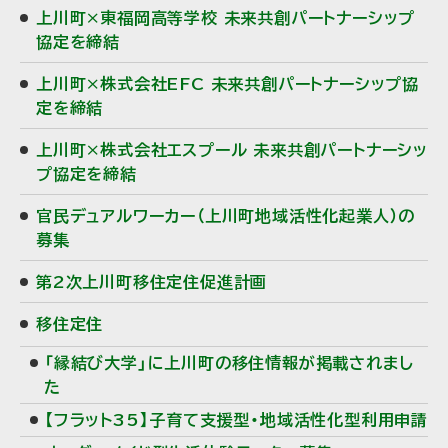
上川町×東福岡高等学校 未来共創パートナーシップ
協定を締結
上川町×株式会社EFC 未来共創パートナーシップ協
定を締結
上川町×株式会社エスプール 未来共創パートナーシッ
プ協定を締結
官民デュアルワーカー（上川町地域活性化起業人）の
募集
第2次上川町移住定住促進計画
移住定住
「縁結び大学」に上川町の移住情報が掲載されまし
た
【フラット35】子育て支援型・地域活性化型利用申請