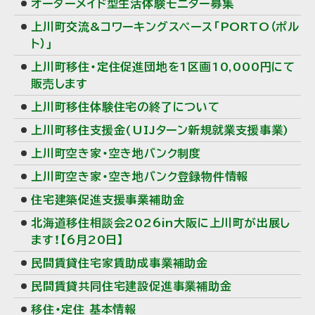
オーダーメイド型生活体験モニター募集
上川町交流&コワーキングスペース「PORTO（ポル
ト）」
上川町移住・定住促進団地を1区画10,000円にて
販売します
上川町移住体験住宅の終了について
上川町移住支援金(UIJターン新規就業支援事業)
上川町空き家・空き地バンク制度
上川町空き家・空き地バンク登録物件情報
住宅建築促進支援事業補助金
北海道移住相談会2026in大阪に上川町が出展し
ます！【6月20日】
民間賃貸住宅家賃助成事業補助金
民間賃貸共同住宅建設促進事業補助金
移住・定住 基本情報