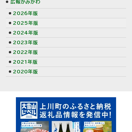
広報かみかわ
2026年版
2025年版
2024年版
2023年版
2022年版
2021年版
2020年版
ピ
ッ
ク
ア