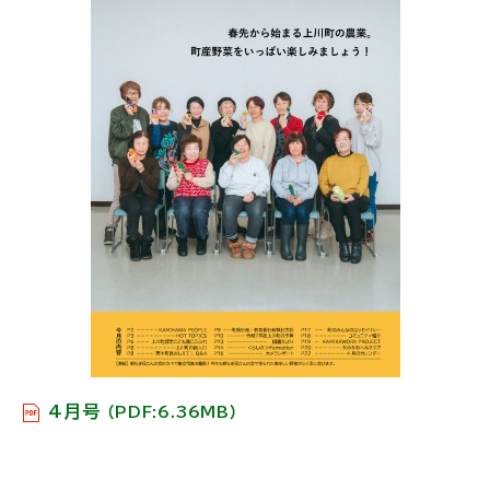
戻
る
4月号
（PDF:6.36MB）