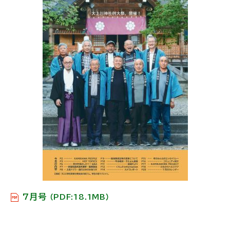
戻
る
7月号
（PDF:18.1MB）