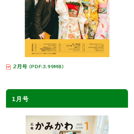
2月号
（PDF:3.99MB）
ト
1月号
ッ
プ
に
戻