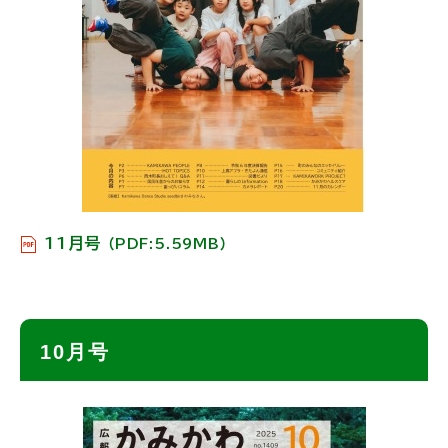
11月号
（PDF:5.59MB）
ト
10月号
ッ
プ
に