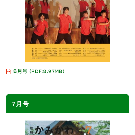
8月号
（PDF:8.97MB）
ト
7月号
ッ
プ
に