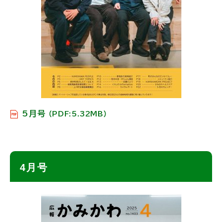
5月号
（PDF:5.32MB）
ト
4月号
ッ
プ
に