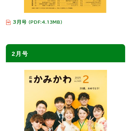
3月号
（PDF:4.13MB）
ト
2月号
ッ
プ
に
戻
る