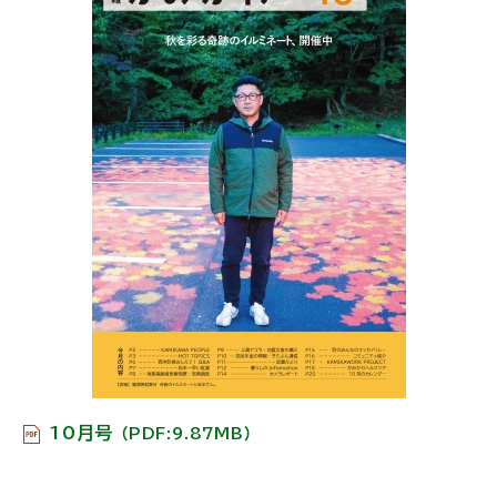
戻
る
10月号
（PDF:9.87MB）