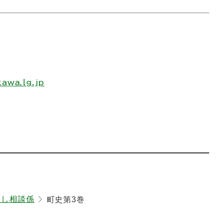
awa.lg.jp
らし相談係
町史第3巻