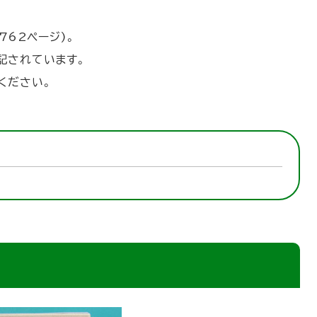
762ページ)。
記されています。
ください。