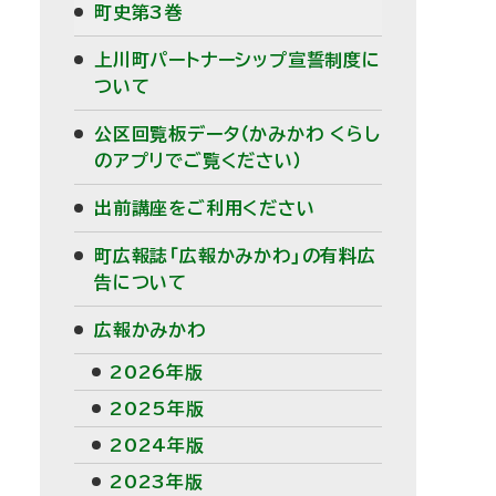
町史第3巻
メ
上川町パートナーシップ宣誓制度に
ニ
ついて
ュ
公区回覧板データ（かみかわ くらし
のアプリでご覧ください）
ー
出前講座をご利用ください
町広報誌「広報かみかわ」の有料広
告について
広報かみかわ
2026年版
2025年版
2024年版
2023年版