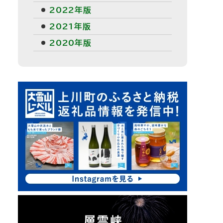
2022年版
2021年版
2020年版
ピ
ッ
ク
ア
ッ
プ