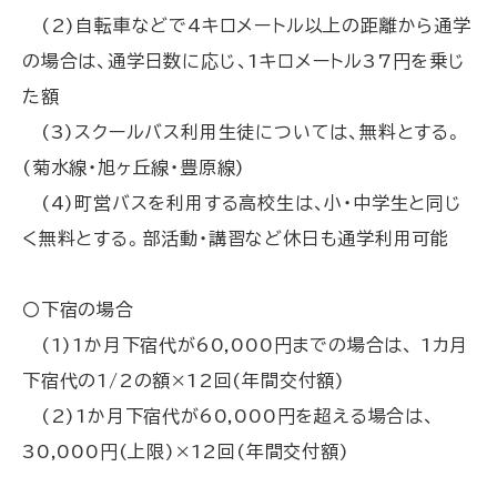
(2)自転車などで4キロメートル以上の距離から通学
の場合は、通学日数に応じ、1キロメートル37円を乗じ
た額
(3)スクールバス利用生徒については、無料とする。
(菊水線・旭ヶ丘線・豊原線)
(4)町営バスを利用する高校生は、小・中学生と同じ
く無料とする。部活動・講習など休日も通学利用可能
〇下宿の場合
(1)1か月下宿代が60,000円までの場合は、 1カ月
下宿代の1/2の額×12回(年間交付額)
(2)1か月下宿代が60,000円を超える場合は、
30,000円(上限)×12回(年間交付額)