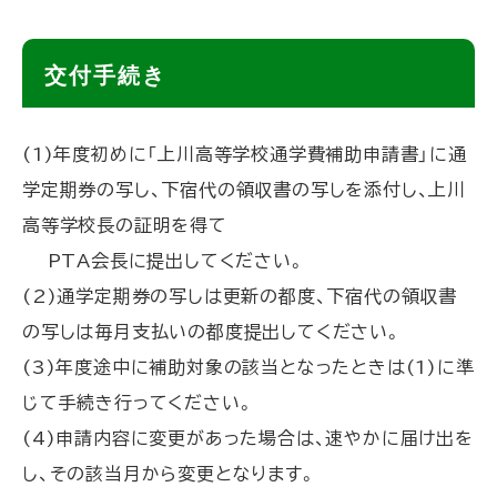
ト
交付手続き
ッ
プ
(1)年度初めに「上川高等学校通学費補助申請書」に通
に
学定期券の写し、下宿代の領収書の写しを添付し、上川
戻
高等学校長の証明を得て
る
PTA会長に提出してください。
(2)通学定期券の写しは更新の都度、下宿代の領収書
の写しは毎月支払いの都度提出してください。
(3)年度途中に補助対象の該当となったときは(1)に準
じて手続き行ってください。
(4)申請内容に変更があった場合は、速やかに届け出を
し、その該当月から変更となります。