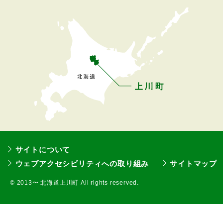
へ
戻
る
サイトについて
ウェブアクセシビリティへの取り組み
サイトマップ
©
2013〜 北海道上川町 All rights reserved.
本