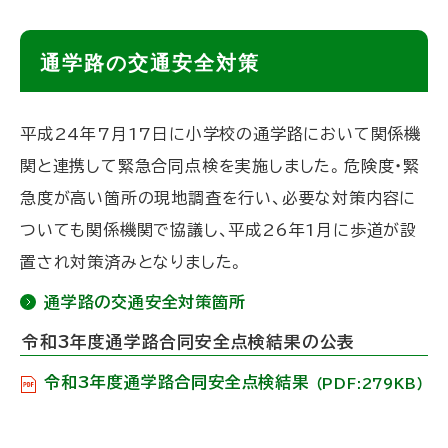
ト
通学路の交通安全対策
ッ
プ
平成24年7月17日に小学校の通学路において関係機
に
関と連携して緊急合同点検を実施しました。危険度・緊
戻
急度が高い箇所の現地調査を行い、必要な対策内容に
る
ついても関係機関で協議し、平成26年1月に歩道が設
置され対策済みとなりました。
通学路の交通安全対策箇所
令和3年度通学路合同安全点検結果の公表
令和3年度通学路合同安全点検結果
（PDF:279KB）