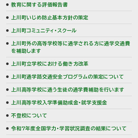
教育に関する評価報告書
ニ
上川町いじめ防止基本方針の策定
ュ
上川町コミュニティ・スクール
ー
上川町外の高等学校等に通学される方に通学交通費
を補助します
上川町立学校における働き方改革
上川町通学路交通安全プログラムの策定について
上川高等学校に通う生徒の通学費補助を行います
上川高等学校入学準備助成金・就学支援金
不登校について
令和7年度全国学力・学習状況調査の結果について