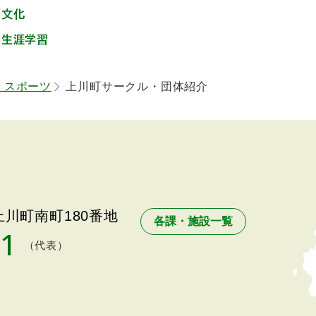
／文化
／生涯学習
・スポーツ
上川町サークル・団体紹介
川町南町180番地
各課・施設一覧
11
（代表）