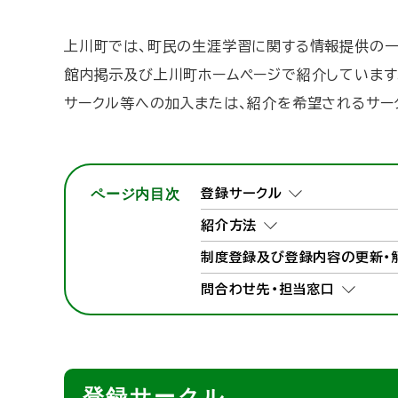
ト
ッ
上川町では、町民の生涯学習に関する情報提供の一
プ
館内掲示及び上川町ホームページで紹介しています
へ
サークル等への加入または、紹介を希望されるサー
戻
る
ページ内目次
登録サークル
紹介方法
制度登録及び登録内容の更新・
問合わせ先・担当窓口
登録サークル