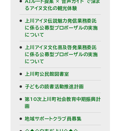
AIルート提案 × 音声ガイド で深ま
るアイヌ文化の観光体験
上川アイヌ伝説魅力発信業務委託
に係る公募型プロポーザルの実施
について
上川アイヌ文化普及啓発業務委託
に係る公募型プロポーザルの実施
について
上川町公民館図書室
子どもの読書活動推進計画
第10次上川町社会教育中期振興計
画
地域サポートクラブ員募集