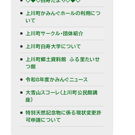
◇◆◇白寿だより◇◆◇
上川町かみんぐホールの利用につ
いて
上川町サークル・団体紹介
上川町白寿大学について
上川町郷土資料館 ふる里たいせ
つ館
令和8年度かみんぐニュース
大雪山スコーレ（上川町公民館講
座）
特別天然記念物に係る現状変更許
可申請について