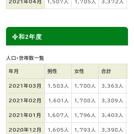
2021年04月
1,587人
1,785人
3,372人
1
ト
令和2年度
ッ
プ
人口・世帯数一覧
に
戻
年月
男性
女性
合計
世
る
2021年03月
1,583人
1,780人
3,363人
1
2021年02月
1,601人
1,788人
3,389人
1
2021年01月
1,607人
1,796人
3,403人
1
2020年12月
1,605人
1,793人
3,398人
1