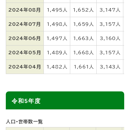
2024年08月
1,495人
1,652人
3,147人
1
2024年07月
1,498人
1,659人
3,157人
1
2024年06月
1,497人
1,663人
3,160人
2024年05月
1,489人
1,668人
3,157人
1
2024年04月
1,482人
1,661人
3,143人
ト
令和5年度
ッ
プ
人口・世帯数一覧
に