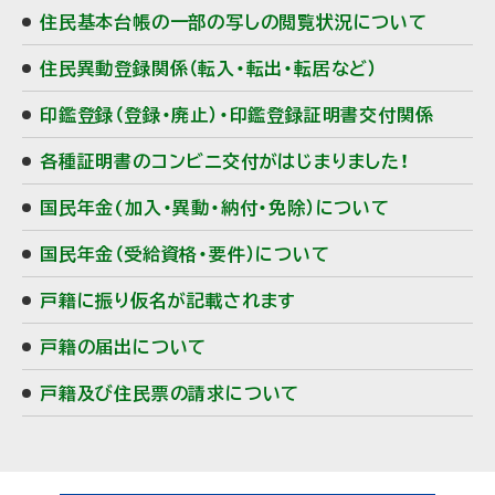
住民基本台帳の一部の写しの閲覧状況について
住民異動登録関係（転入・転出・転居など）
印鑑登録（登録・廃止）・印鑑登録証明書交付関係
各種証明書のコンビニ交付がはじまりました！
国民年金(加入・異動・納付・免除）について
国民年金（受給資格・要件）について
戸籍に振り仮名が記載されます
戸籍の届出について
戸籍及び住民票の請求について