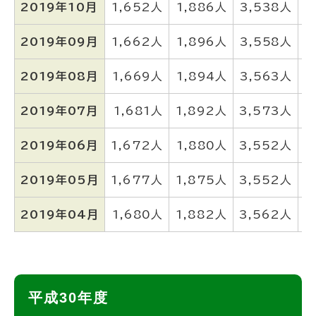
2019年10月
1,652人
1,886人
3,538人
2
2019年09月
1,662人
1,896人
3,558人
2
2019年08月
1,669人
1,894人
3,563人
2
2019年07月
1,681人
1,892人
3,573人
2
2019年06月
1,672人
1,880人
3,552人
2
2019年05月
1,677人
1,875人
3,552人
2
2019年04月
1,680人
1,882人
3,562人
2
ト
平成30年度
ッ