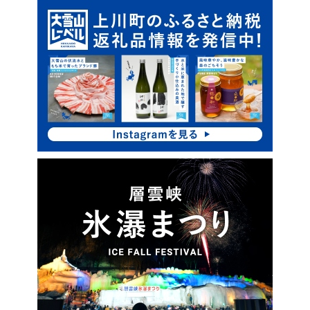
ピ
ッ
ク
ア
ッ
プ