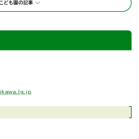
こども園の記事
kawa.lg.jp