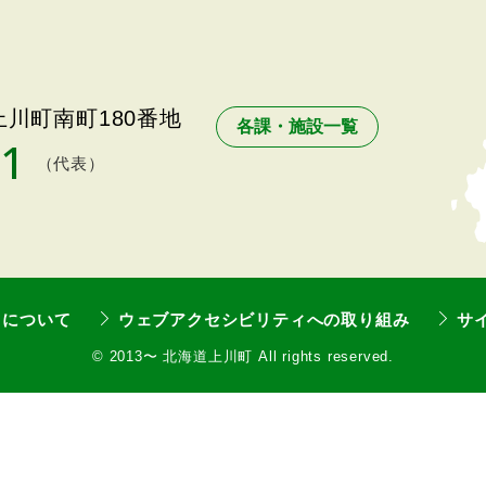
川町南町180番地
各課・施設一覧
11
（代表）
トについて
ウェブアクセシビリティへの取り組み
サ
©
2013〜 北海道上川町 All rights reserved.