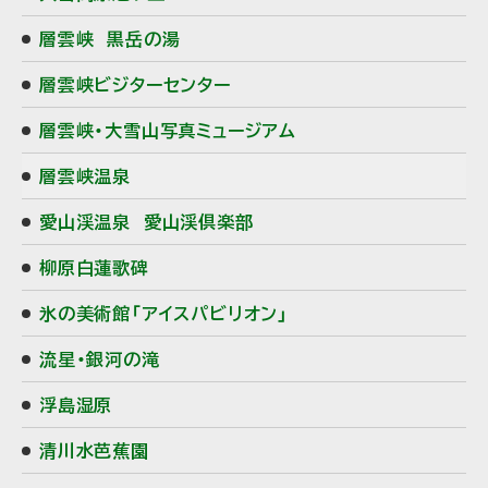
層雲峡 黒岳の湯
層雲峡ビジターセンター
層雲峡・大雪山写真ミュージアム
層雲峡温泉
愛山渓温泉 愛山渓倶楽部
柳原白蓮歌碑
氷の美術館「アイスパビリオン」
流星・銀河の滝
浮島湿原
清川水芭蕉園