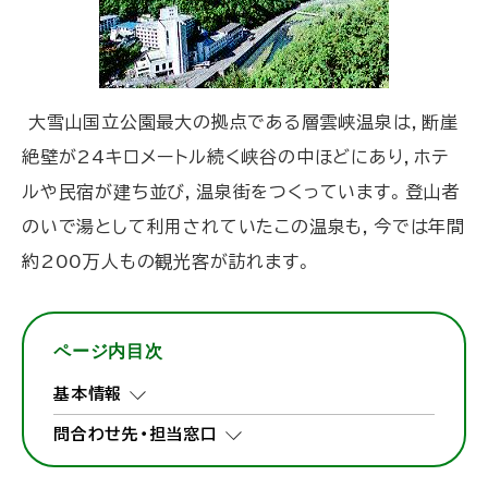
大雪山国立公園最大の拠点である層雲峡温泉は，断崖
絶壁が24キロメートル続く峡谷の中ほどにあり，ホテ
ルや民宿が建ち並び，温泉街をつくっています。登山者
のいで湯として利用されていたこの温泉も，今では年間
約200万人もの観光客が訪れます。
ページ内目次
基本情報
問合わせ先・担当窓口