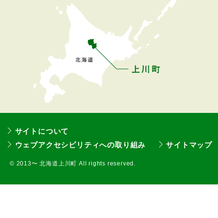
戻
る
サイトについて
ウェブアクセシビリティへの取り組み
サイトマップ
©
2013〜 北海道上川町 All rights reserved.
本
文