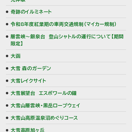
奇跡のイルミネート
令和8年度紅葉期の車両交通規制（マイカー規制）
層雲峡～銀泉台 登山シャトルの運行について【期間
限定】
大函
大雪 森のガーデン
大雪レイクサイト
大雪展望台 エスポワールの鐘
大雪山層雲峡・黒岳ロープウェイ
大雪山高原温泉沼めぐりコース
大雪高原旭ヶ丘