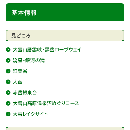
基本情報
見どころ
大雪山層雲峡・黒岳ロープウェイ
流星・銀河の滝
紅葉谷
大函
赤岳銀泉台
大雪山高原温泉沼めぐりコース
大雪レイクサイト