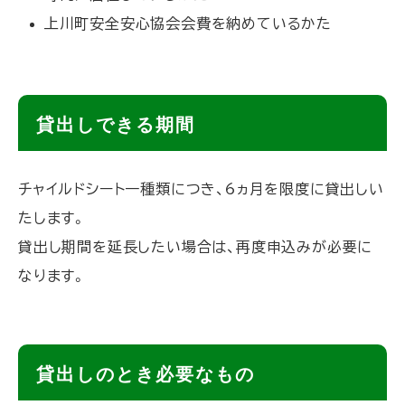
上川町安全安心協会会費を納めているかた
戻
る
ト
貸出しできる期間
ッ
プ
チャイルドシート一種類につき、6ヵ月を限度に貸出しい
に
たします。
戻
貸出し期間を延長したい場合は、再度申込みが必要に
る
なります。
ト
貸出しのとき必要なもの
ッ