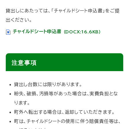
プ
貸出しにあたっては、「チャイルドシート申込書」をご提
に
出ください。
戻
る
チャイルドシート申込書
（DOCX:16.6KB）
ト
注意事項
ッ
プ
貸出し台数には限りがあります。
に
紛失、破損、汚損等があった場合は、実費負担とな
戻
ります。
る
町外へ転出する場合は、返却していただきます。
町は、チャイルドシートの使用に伴う賠償責任等は、