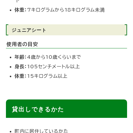
下
体重：
7キログラムから18キログラム未満
ジュニアシート
使用者の目安
年齢：
4歳から10歳くらいまで
身長：
105センチメートル以上
体重：
15キログラム以上
ト
貸出しできるかた
ッ
プ
町内に居住しているかた
に