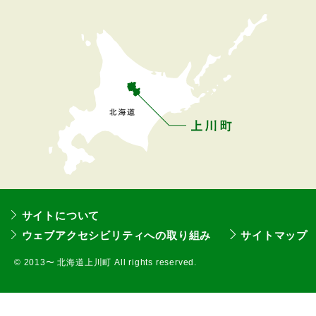
へ
戻
る
サイトについて
ウェブアクセシビリティへの取り組み
サイトマップ
©
2013〜 北海道上川町 All rights reserved.
本