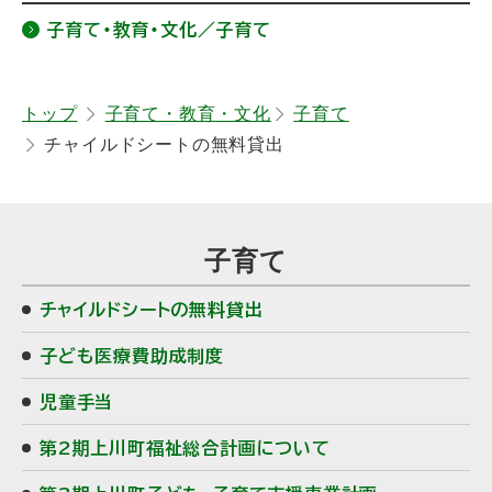
ッ
子育て・教育・文化／子育て
プ
に
戻
トップ
子育て・教育・文化
子育て
チャイルドシートの無料貸出
る
子育て
チャイルドシートの無料貸出
子ども医療費助成制度
児童手当
第2期上川町福祉総合計画について