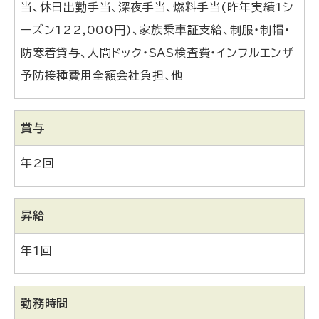
当、休日出勤手当、深夜手当、燃料手当(昨年実績1シ
ーズン122,000円)、家族乗車証支給、制服・制帽・
防寒着貸与、人間ドック・SAS検査費・インフルエンザ
予防接種費用全額会社負担、他
賞与
年2回
昇給
年1回
勤務時間