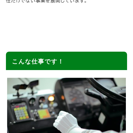
性だけでない事業を展開しています。
ト
こんな仕事です！
ッ
プ
に
戻
る