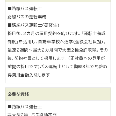
■路線バス運転士
路線バスの運転業務
■路線バス運転士(研修生)
採用後、2カ月の雇用契約を結びます。「運転士養成
制度」を活用し、自動車学校へ通学(全額会社負担)。
最速2週間～最大2カ月間で大型2種免許取得。その
後、契約社員として採用します。(正社員への登用が
前提の採用です)バス運転士として勤続3年で免許取
得費用全額免除します
必要な資格
■路線バス運転士
要大型2種、バス経験不問