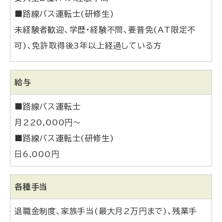
■路線バス運転士(研修生)
未経験者歓迎、学歴・経験不問、要普免(AT限定不
可)、免許取得後3年以上経過している方
給与
■路線バス運転士
月220,000円～
■路線バス運転士(研修生)
日6,000円
各種手当
退職金制度、家族手当(最大月2万円まで)、残業手