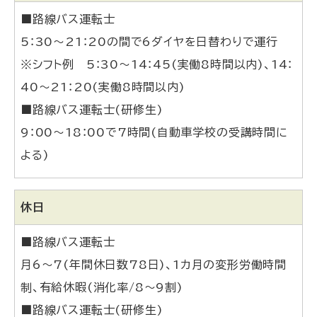
■路線バス運転士
5：30～21：20の間で6ダイヤを日替わりで運行
※シフト例 5：30～14：45(実働8時間以内)、14：
40～21：20(実働8時間以内)
■路線バス運転士(研修生)
9：00～18：00で7時間(自動車学校の受講時間に
よる)
休日
■路線バス運転士
月6～7(年間休日数78日)、1カ月の変形労働時間
制、有給休暇(消化率/8～9割)
■路線バス運転士(研修生)