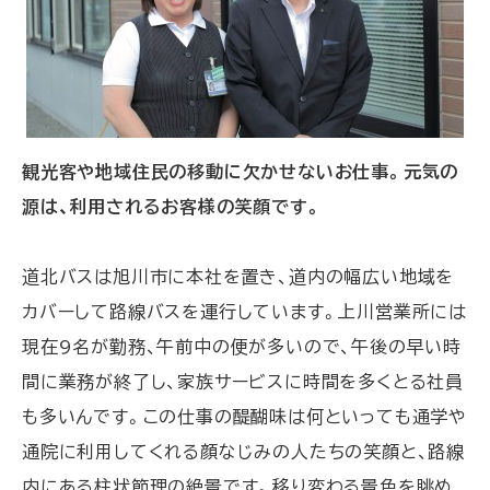
観光客や地域住民の移動に欠かせないお仕事。元気の
源は、利用されるお客様の笑顔です。
道北バスは旭川市に本社を置き、道内の幅広い地域を
カバーして路線バスを運行しています。上川営業所には
現在9名が勤務、午前中の便が多いので、午後の早い時
間に業務が終了し、家族サービスに時間を多くとる社員
も多いんです。この仕事の醍醐味は何といっても通学や
通院に利用してくれる顔なじみの人たちの笑顔と、路線
内にある柱状節理の絶景です。移り変わる景色を眺め