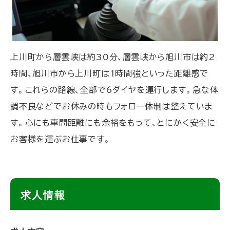
上川町から層雲峡は約30分、層雲峡から旭川市は約2
時間、旭川市から上川町は1時間強といった距離感で
す。これらの路線、全部で6ダイヤを運行します。急な体
調不良などでお休みの時もフォロー体制は整えていま
す。心にも車間距離にも余裕をもって、とにかく安全に
お客様を運ぶお仕事です。
ト
求人情報
ッ
プ