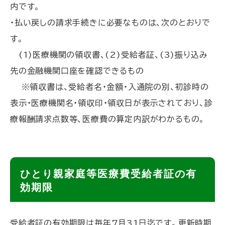
内です。
・払い戻しの請求手続きに必要なものは、次のとおりで
す。
(1)医療機関の領収書、(2)受給者証、(3)振り込み
先の金融機関口座を確認できるもの
※領収書は、受給者名・金額・入通院の別、初診時の
表示・医療機関名・領収印・領収日が表示されており、診
療報酬請求点数等、医療費の算定内訳がわかるもの。
ト
ひとり親家庭等医療費受給者証の有
ッ
効期限
プ
に
受給者証の有効期限は毎年7月31日迄です。更新時期