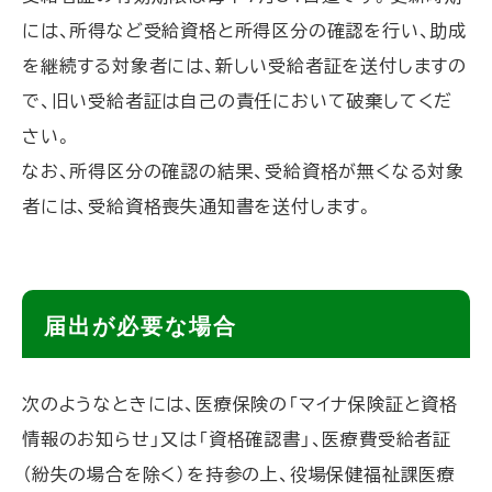
戻
には、所得など受給資格と所得区分の確認を行い、助成
る
を継続する対象者には、新しい受給者証を送付しますの
で、旧い受給者証は自己の責任において破棄してくだ
さい。
なお、所得区分の確認の結果、受給資格が無くなる対象
者には、受給資格喪失通知書を送付します。
ト
届出が必要な場合
ッ
プ
次のようなときには、医療保険の「マイナ保険証と資格
に
情報のお知らせ」又は「資格確認書」、医療費受給者証
戻
（紛失の場合を除く）を持参の上、役場保健福祉課医療
る