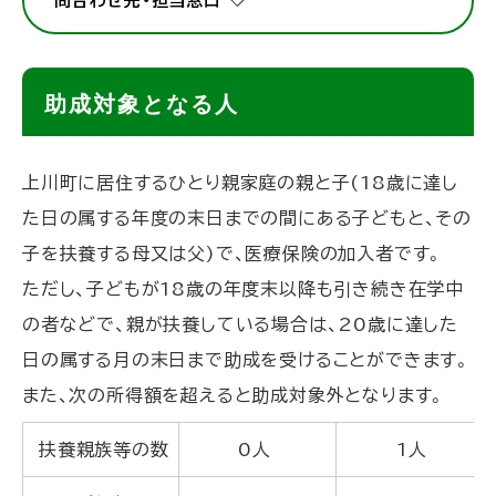
問合わせ先・担当窓口
助成対象となる人
上川町に居住するひとり親家庭の親と子(18歳に達し
た日の属する年度の末日までの間にある子どもと、その
子を扶養する母又は父)で、医療保険の加入者です。
ただし、子どもが18歳の年度末以降も引き続き在学中
の者などで、親が扶養している場合は、20歳に達した
日の属する月の末日まで助成を受けることができます。
また、次の所得額を超えると助成対象外となります。
扶養親族等の数
0人
1人