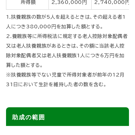
所得額
2,360,000円
2,740,000円
1.扶養親族の数が5人を超えるときは、その超える者1
人につき380,000円を加算した額とする。
2.養親族等に所得税法に規定する老人控除対象配偶者
又は老人扶養親族があるときは、その額に当該老人控
除対象配偶者又は老人扶養親族1人につき6万円を加
算した額とする。
※扶養親族等でない児童で所得対象者が前年の12月
31日において生計を維持した者の数を含む。
ト
助成の範囲
ッ
プ