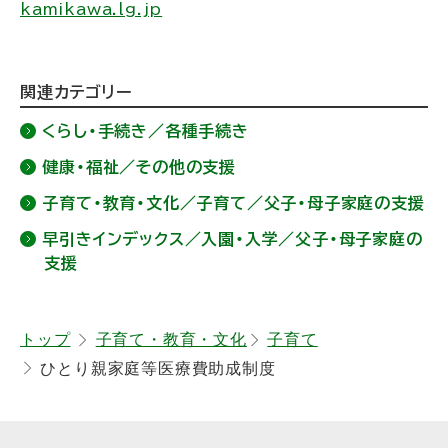
kamikawa.lg.jp
ト
関連カテゴリー
ッ
くらし・手続き／各種手続き
プ
健康・福祉／その他の支援
に
子育て・教育・文化／子育て／父子・母子家庭の支援
戻
る
早引きインデックス／入園・入学／父子・母子家庭の
支援
トップ
子育て・教育・文化
子育て
ひとり親家庭等医療費助成制度