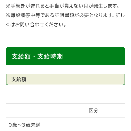
※手続きが遅れると手当が貰えない月が発生します。
※離婚調停中等である証明書類が必要となります。詳し
くはお問い合わせください。
ト
支給額・支給時期
ッ
プ
支給額
に
戻
る
区分
0歳～3歳未満