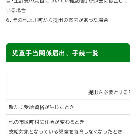
当・生計費の負担についての確認書」を過去に提出して
いる場合
6．その他上川町から提出の案内があった場合
ト
児童手当関係届出、手続一覧
ッ
プ
に
戻
提出を必要とすると
る
新たに受給資格が生じたとき
他の市区町村に住所が変わるとき
支給対象となっている児童を養育しなくなったとき