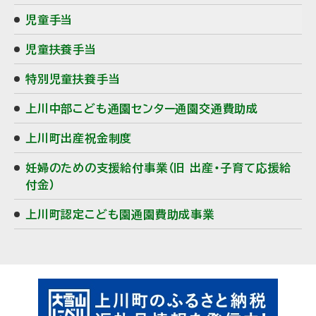
児童手当
児童扶養手当
特別児童扶養手当
上川中部こども通園センター通園交通費助成
上川町出産祝金制度
妊婦のための支援給付事業（旧 出産・子育て応援給
付金）
上川町認定こども園通園費助成事業
ピ
サ
ッ