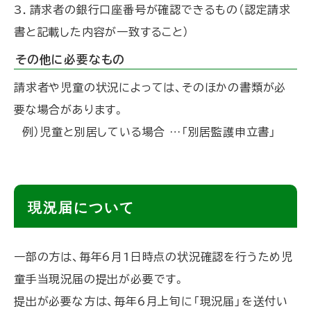
3．請求者の銀行口座番号が確認できるもの（認定請求
書と記載した内容が一致すること）
その他に必要なもの
請求者や児童の状況によっては、そのほかの書類が必
要な場合があります。
例）児童と別居している場合 …「別居監護申立書」
ト
現況届について
ッ
プ
一部の方は、毎年6月1日時点の状況確認を行うため児
に
童手当現況届の提出が必要です。
戻
提出が必要な方は、毎年6月上旬に「現況届」を送付い
る