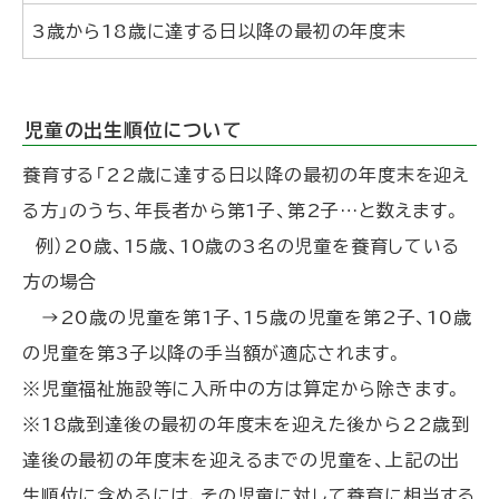
3歳から18歳に達する日以降の最初の年度末
児童の出生順位について
養育する「22歳に達する日以降の最初の年度末を迎え
る方」のうち、年長者から第1子、第2子…と数えます。
例）20歳、15歳、10歳の3名の児童を養育している
方の場合
→20歳の児童を第1子、15歳の児童を第2子、10歳
の児童を第3子以降の手当額が適応されます。
※児童福祉施設等に入所中の方は算定から除きます。
※18歳到達後の最初の年度末を迎えた後から22歳到
達後の最初の年度末を迎えるまでの児童を、上記の出
生順位に含めるには、その児童に対して養育に相当する