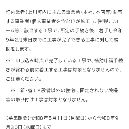
町内業者（
上川町内に主たる事業所（本社、本店等）を有
する事業者（個人事業者を含む））
が施工し、住宅リフォ
ーム等に該当する工事で、所定の手続き後に着手し令和
9年2月末日までに工事が完了できる工事に対して補
助をします。
※
申し込み時点で完了している工事や、補助申請手続
きが終わる前に着工する工事は対象となりませんので、
ご注意ください。
※ 新・省エネ設備以外の住宅に固定されない物品
等の取り付け工事は対象となりません。
【募集期間】令和8年5月11日（月曜日）から令和8
年9
月30日（水曜日）
まで