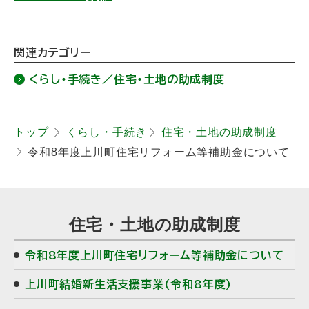
ト
関連カテゴリー
ッ
くらし・手続き／住宅・土地の助成制度
プ
に
戻
トップ
くらし・手続き
住宅・土地の助成制度
令和8年度上川町住宅リフォーム等補助金について
る
住宅・土地の助成制度
令和8年度上川町住宅リフォーム等補助金について
上川町結婚新生活支援事業(令和8年度)