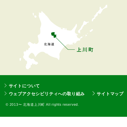
へ
戻
る
サイトについて
ウェブアクセシビリティへの取り組み
サイトマップ
©
2013〜 北海道上川町 All rights reserved.
本