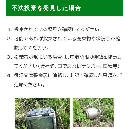
ト
不法投棄を発見した場合
ッ
プ
投棄されている場所を確認してください。
に
可能であれば投棄されている廃棄物や状況等を確
戻
認してください。
る
投棄者が現にいる場合は、可能な限り特徴を確認し
てください(会社名、車であればナンバー、車種等)
役場又は警察署に連絡し、上記で確認した事項をご
連絡ください。