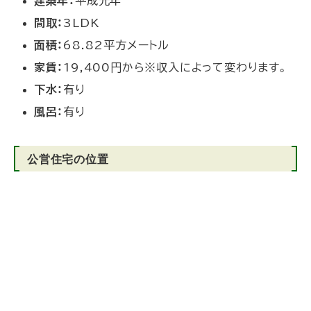
建築年：
平成元年
間取：
3LDK
面積：
68.82平方メートル
家賃：
19,400円から※収入によって変わります。
下水：
有り
風呂：
有り
公営住宅の位置