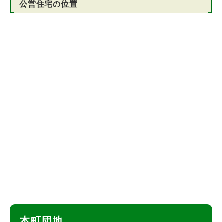
公営住宅の位置
ト
本町団地