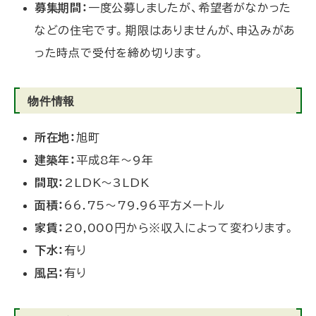
募集期間：
一度公募しましたが、希望者がなかった
などの住宅です。期限はありませんが、申込みがあ
った時点で受付を締め切ります。
物件情報
所在地：
旭町
建築年：
平成8年～9年
間取：
2LDK～3LDK
面積：
66.75～79.96平方メートル
家賃：
20,000円から※収入によって変わります。
下水：
有り
風呂：
有り