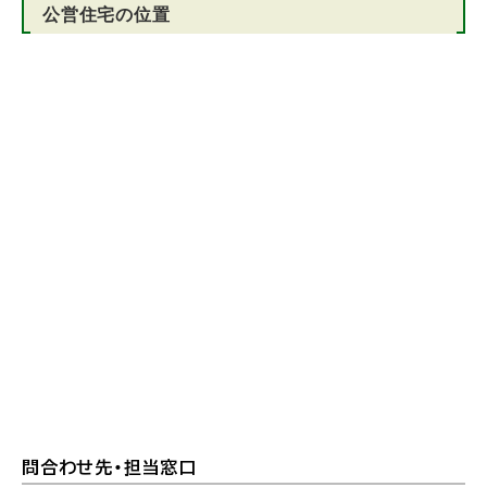
公営住宅の位置
問合わせ先・担当窓口
ト