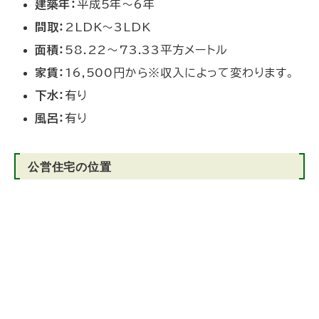
建築年：
平成5年～6年
間取：
2LDK～3LDK
面積：
58.22～73.33平方メートル
家賃：
16,500円から※収入によって変わります。
下水：
有り
風呂：
有り
公営住宅の位置