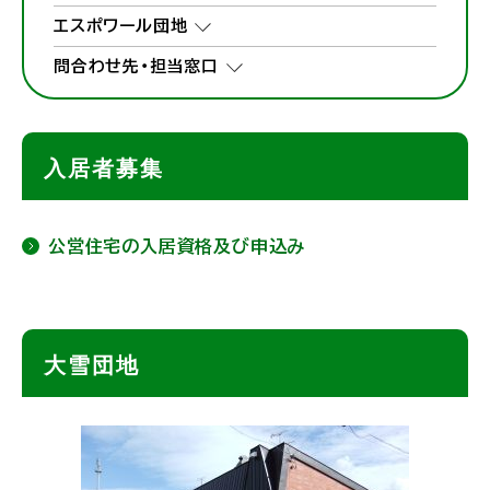
エスポワール団地
問合わせ先・担当窓口
入居者募集
公営住宅の入居資格及び申込み
ト
大雪団地
ッ
プ
に
戻