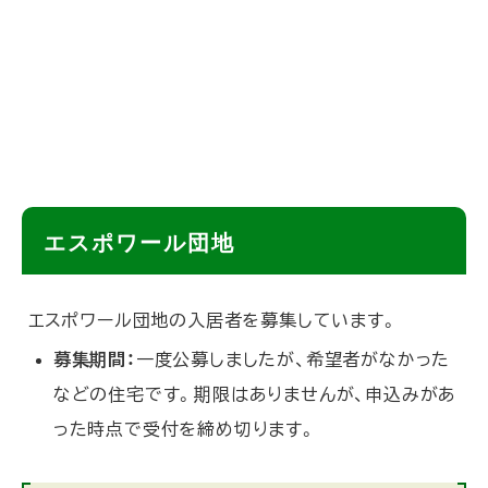
ト
エスポワール団地
ッ
プ
エスポワール
団地の入居者を募集しています。
に
募集期間：
一度公募しましたが、希望者がなかった
戻
などの住宅です。期限はありませんが、申込みがあ
る
った時点で受付を締め切ります。