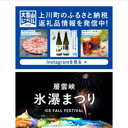
ピ
サ
ッ
イ
ク
ド
ア
・
ッ
プ
メ
ニ
ュ
ー