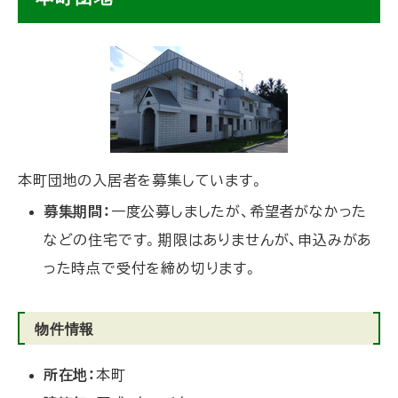
ッ
プ
に
戻
る
本町
団地の入居者を募集しています。
募集期間：
一度公募しましたが、希望者がなかった
などの住宅です。期限はありませんが、申込みがあ
った時点で受付を締め切ります。
物件情報
所在地：
本町