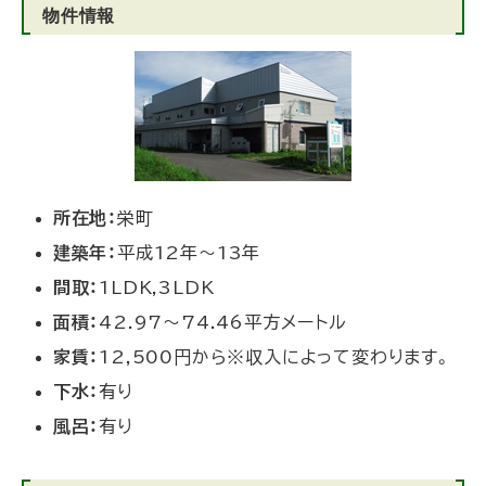
物件情報
所在地：
栄町
建築年：
平成12年～13年
間取：
1LDK,3LDK
面積：
42.97～74.46平方メートル
家賃：
12,500円から※収入によって変わります。
下水：
有り
風呂：
有り